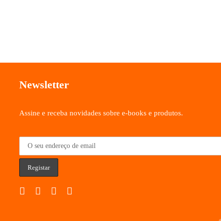
Newsletter
Assine e receba novidades sobre e-books e produtos.