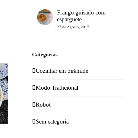
Frango guisado com
esparguete
27 de Agosto, 2015
6
Categorias
Cozinhar em pirâmide
Modo Tradicional
Robot
Sem categoria