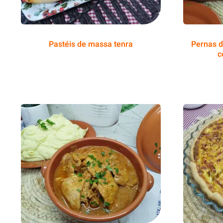
Pastéis de massa tenra
Pernas d
c