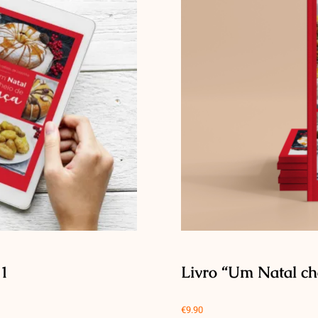
21
Livro “Um Natal ch
€
9.90