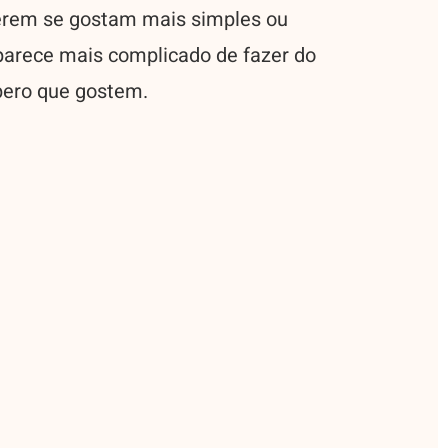
erem se gostam mais simples ou
parece mais complicado de fazer do
pero que gostem.