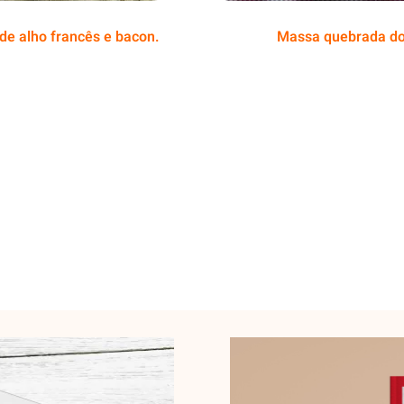
de alho francês e bacon.
Massa quebrada d