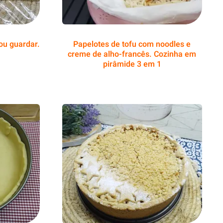
ou guardar.
Papelotes de tofu com noodles e
creme de alho-francês. Cozinha em
pirâmide 3 em 1