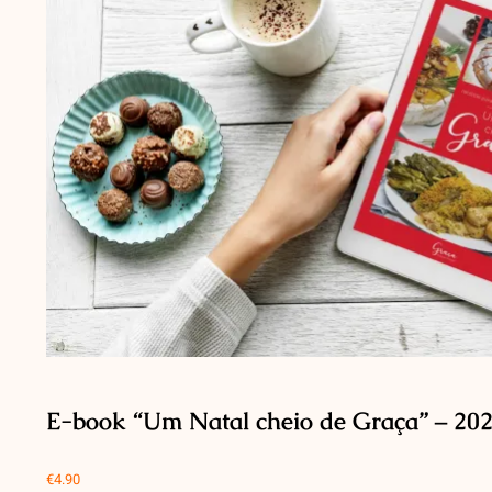
E-book “Um Natal cheio de Graça” – 20
€
4.90