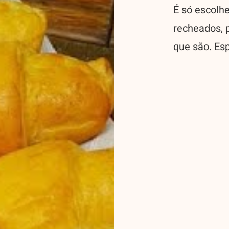
É só escolh
recheados, 
que são. Es