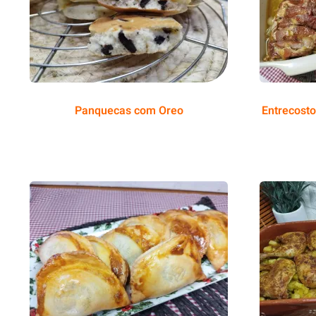
Panquecas com Oreo
Entrecosto