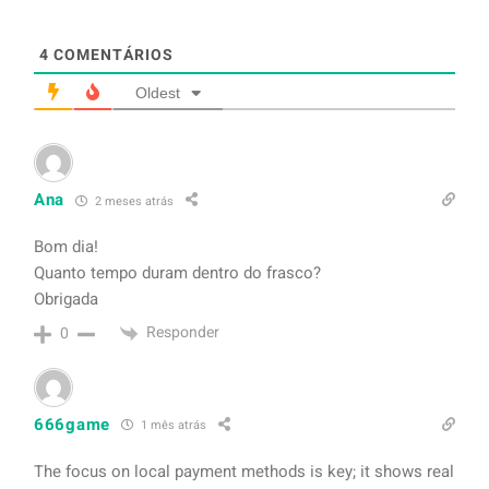
4
COMENTÁRIOS
Oldest
Ana
2 meses atrás
Bom dia!
Quanto tempo duram dentro do frasco?
Obrigada
Responder
0
666game
1 mês atrás
The focus on local payment methods is key; it shows real