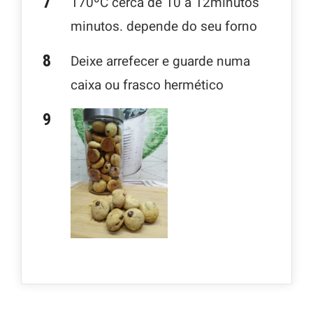
170ºC cerca de 10 a 12minutos
minutos. depende do seu forno
Deixe arrefecer e guarde numa
caixa ou frasco hermético