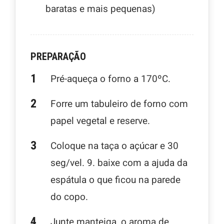
baratas e mais pequenas)
PREPARAÇÃO
Pré-aqueça o forno a 170ºC.
Forre um tabuleiro de forno com
papel vegetal e reserve.
Coloque na taça o açúcar e 30
seg/vel. 9. baixe com a ajuda da
espátula o que ficou na parede
do copo.
Junte manteiga, o aroma de