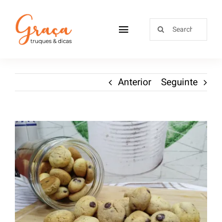
Home
Anterior
Seguinte
Receitas
Sobre
Loja
Blog
Contactos