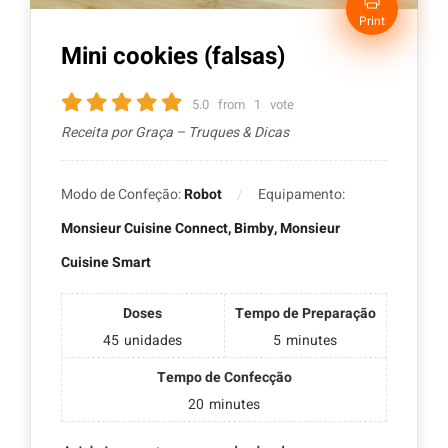
Print
Mini cookies (falsas)
5.0
from
1
vote
Receita por Graça – Truques & Dicas
Modo de Confeção:
Robot
Equipamento:
Monsieur Cuisine Connect, Bimby, Monsieur
Cuisine Smart
Doses
Tempo de Preparação
45
unidades
5
minutes
Tempo de Confecção
20
minutes