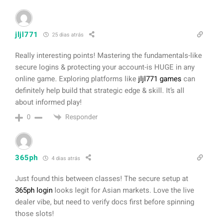
jljl771
25 dias atrás
Really interesting points! Mastering the fundamentals-like
secure logins & protecting your account-is HUGE in any
online game. Exploring platforms like
jljl771 games
can
definitely help build that strategic edge & skill. It’s all
about informed play!
Responder
0
365ph
4 dias atrás
Just found this between classes! The secure setup at
365ph login
looks legit for Asian markets. Love the live
dealer vibe, but need to verify docs first before spinning
those slots!