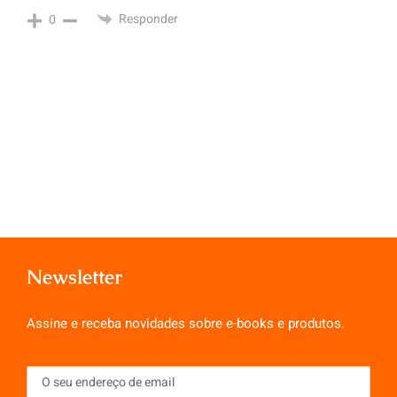
Responder
0
Newsletter
Assine e receba novidades sobre e-books e produtos.