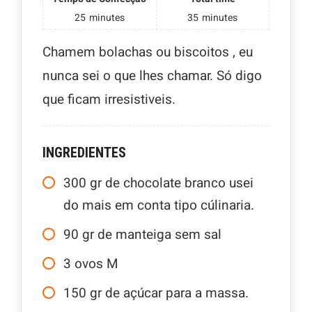
25
minutes
35
minutes
Chamem bolachas ou biscoitos , eu
nunca sei o que lhes chamar. Só digo
que ficam irresistiveis.
INGREDIENTES
300
gr
de chocolate branco usei
do mais em conta tipo cúlinaria.
90
gr
de manteiga sem sal
3
ovos M
150
gr
de açúcar para a massa.