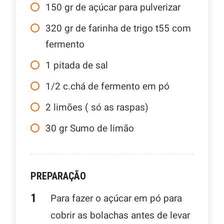
150
gr
de açúcar para pulverizar
320
gr
de farinha de trigo t55 com
fermento
1
pitada de sal
1/2
c.chá de fermento em pó
2
limões ( só as raspas)
30
gr
Sumo de limão
PREPARAÇÃO
Para fazer o açúcar em pó para
cobrir as bolachas antes de levar