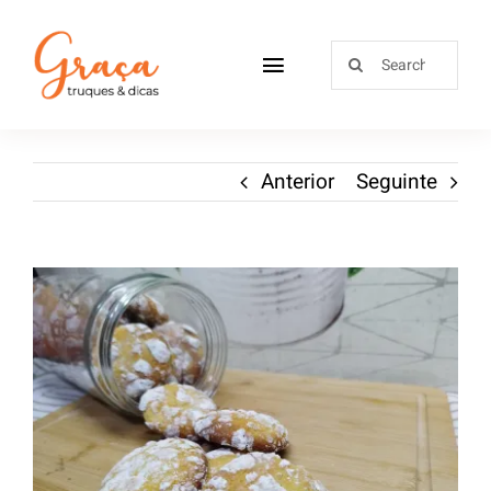
Home
Anterior
Seguinte
Receitas
Sobre
Loja
Blog
Contactos