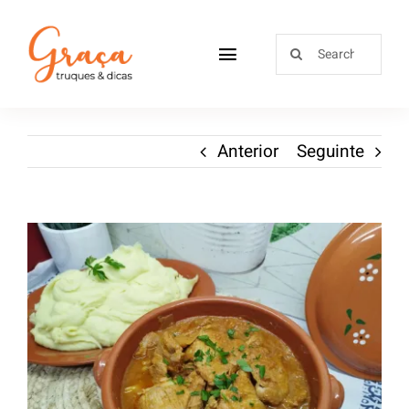
Home
Anterior
Seguinte
Receitas
Sobre
Loja
Blog
Contactos