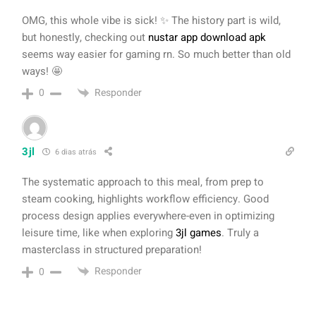
OMG, this whole vibe is sick! ✨ The history part is wild,
but honestly, checking out
nustar app download apk
seems way easier for gaming rn. So much better than old
ways! 🤩
Responder
0
3jl
6 dias atrás
The systematic approach to this meal, from prep to
steam cooking, highlights workflow efficiency. Good
process design applies everywhere-even in optimizing
leisure time, like when exploring
3jl games
. Truly a
masterclass in structured preparation!
Responder
0