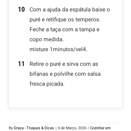
Com a ajuda da espátula baixe o
puré e retifique os temperos.
Feche a taça com a tampa e
copo medida.
misture 1minutos/vel4.
Retire o puré e sirva com as
bifanas e polvilhe com salsa
fresca picada.
By
Graça - Truques & Dicas
|
6 de Março, 2026
|
Cozinhar em