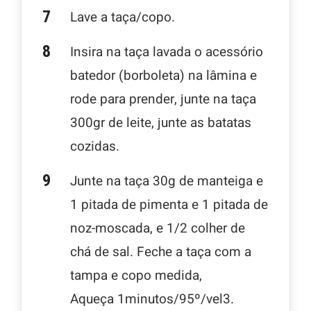
Lave a taça/copo.
Insira na taça lavada o acessório
batedor (borboleta) na lâmina e
rode para prender, junte na taça
300gr de leite, junte as batatas
cozidas.
Junte na taça 30g de manteiga e
1 pitada de pimenta e 1 pitada de
noz-moscada, e 1/2 colher de
chá de sal. Feche a taça com a
tampa e copo medida,
Aqueça 1minutos/95º/vel3.