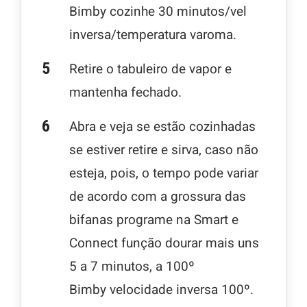
Bimby cozinhe 30 minutos/vel
inversa/temperatura varoma.
Retire o tabuleiro de vapor e
mantenha fechado.
Abra e veja se estão cozinhadas
se estiver retire e sirva, caso não
esteja, pois, o tempo pode variar
de acordo com a grossura das
bifanas programe na Smart e
Connect função dourar mais uns
5 a 7 minutos, a 100º
Bimby velocidade inversa 100º.