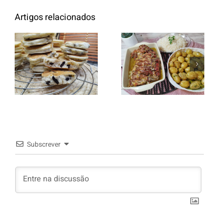
Artigos relacionados
Entrecosto
italiano c/
Panquecas
batata a
com Oreo
murro e
arroz branco.
Subscrever