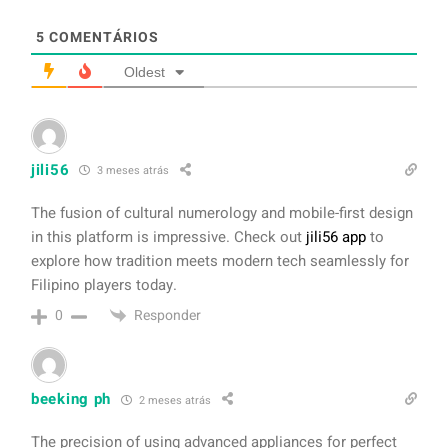
5
COMENTÁRIOS
Oldest
jili56
3 meses atrás
The fusion of cultural numerology and mobile-first design
in this platform is impressive. Check out
jili56 app
to
explore how tradition meets modern tech seamlessly for
Filipino players today.
Responder
0
beeking ph
2 meses atrás
The precision of using advanced appliances for perfect