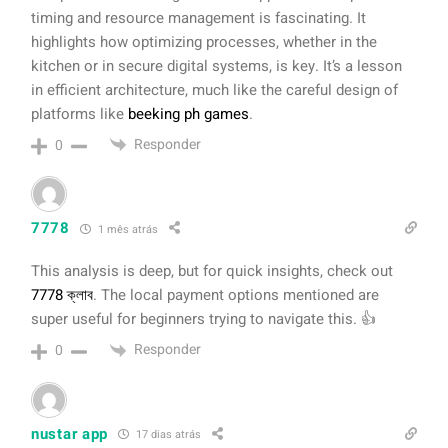
timing and resource management is fascinating. It
highlights how optimizing processes, whether in the
kitchen or in secure digital systems, is key. It’s a lesson
in efficient architecture, much like the careful design of
platforms like
beeking ph games
.
Responder
0
7778
1 mês atrás
This analysis is deep, but for quick insights, check out
7778 ক্লাব
. The local payment options mentioned are
super useful for beginners trying to navigate this. 👍
Responder
0
nustar app
17 dias atrás