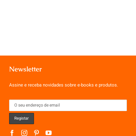
Newsletter
Assine e receba novidades sobre e-books e produtos.