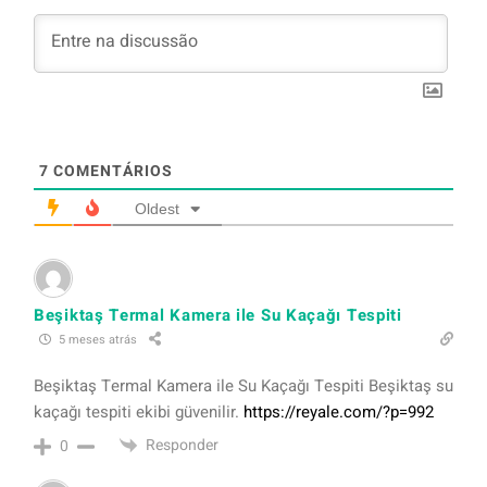
7
COMENTÁRIOS
Oldest
Beşiktaş Termal Kamera ile Su Kaçağı Tespiti
5 meses atrás
Beşiktaş Termal Kamera ile Su Kaçağı Tespiti Beşiktaş su
kaçağı tespiti ekibi güvenilir.
https://reyale.com/?p=992
Responder
0