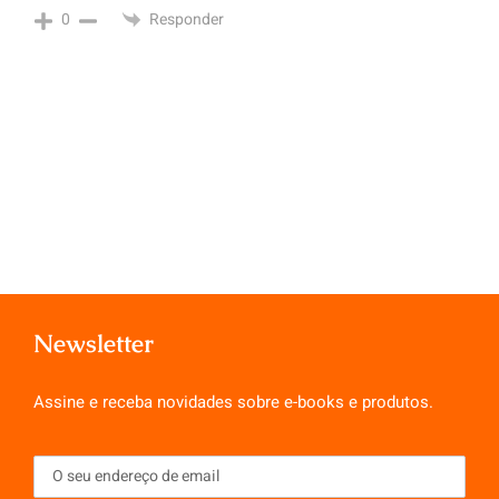
Responder
0
Newsletter
Assine e receba novidades sobre e-books e produtos.