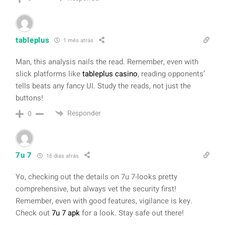
tableplus
1 mês atrás
Man, this analysis nails the read. Remember, even with
slick platforms like
tableplus casino
, reading opponents’
tells beats any fancy UI. Study the reads, not just the
buttons!
Responder
0
7u 7
16 dias atrás
Yo, checking out the details on 7u 7-looks pretty
comprehensive, but always vet the security first!
Remember, even with good features, vigilance is key.
Check out
7u 7 apk
for a look. Stay safe out there!