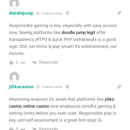
doodlejump
2 meses atrás
Responsible gaming is key, especially with easy access
now. Seeing platforms like
doodle jump legit
offer
transparency (RTP!) & quick PHP withdrawals is a good
sign. Still, set limits & play smart! It’s entertainment, not
income.
Responder
0
jilikocasino
2 meses atrás
Interesting analysis! It’s smart that platforms like
jiliko
casino online casino
now emphasize mindful gaming &
setting limits before you even start. Responsible play is
key, and self-assessment is a great first step! 👍
Responder
0