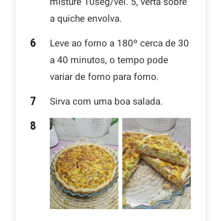
misture 10seg/vel. 5, verta sobre
a quiche envolva.
Leve ao forno a 180º cerca de 30
a 40 minutos, o tempo pode
variar de forno para forno.
Sirva com uma boa salada.