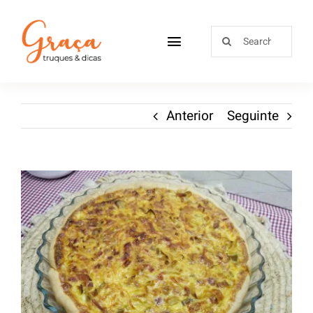
Home
Anterior
Seguinte
Receitas
Sobre
Loja
Blog
Contactos