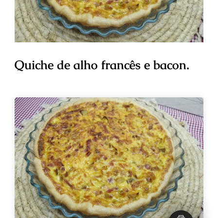
Quiche de alho francês e bacon.