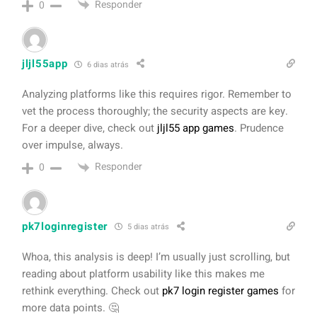
Responder
0
jljl55app
6 dias atrás
Analyzing platforms like this requires rigor. Remember to
vet the process thoroughly; the security aspects are key.
For a deeper dive, check out
jljl55 app games
. Prudence
over impulse, always.
Responder
0
pk7loginregister
5 dias atrás
Whoa, this analysis is deep! I’m usually just scrolling, but
reading about platform usability like this makes me
rethink everything. Check out
pk7 login register games
for
more data points. 🤔