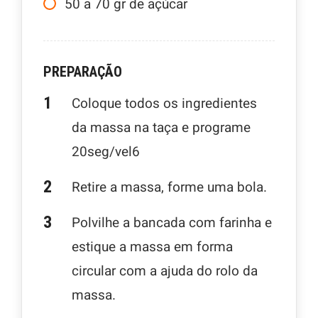
50 a 70
gr
de açúcar
PREPARAÇÃO
Coloque todos os ingredientes
da massa na taça e programe
20seg/vel6
Retire a massa, forme uma bola.
Polvilhe a bancada com farinha e
estique a massa em forma
circular com a ajuda do rolo da
massa.