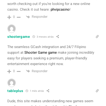
worth checking out if you’re looking for a new online
casino. Check it out heare:
phvipcasino
!
Responder
0
shootergame
3 meses atrás
The seamless GCash integration and 24/7 Filipino
support at
Shooter Game game
make joining incredibly
easy for players seeking a premium, player-friendly
entertainment experience right now.
Responder
0
tableplus
1 mês atrás
Dude, this site makes understanding new games seem