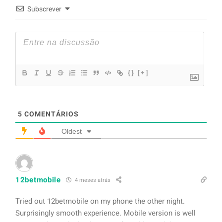
Subscrever
{}
[+]
5
COMENTÁRIOS
Oldest
12betmobile
4 meses atrás
Tried out 12betmobile on my phone the other night.
Surprisingly smooth experience. Mobile version is well