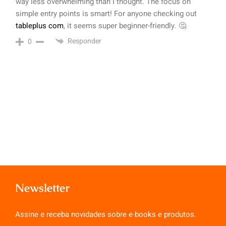
way less overwhelming than I thought. The focus on
simple entry points is smart! For anyone checking out
tableplus com
, it seems super beginner-friendly. 🤔
Responder
0
Newsletter
Assine e receba novidades sobre e-books e produtos.