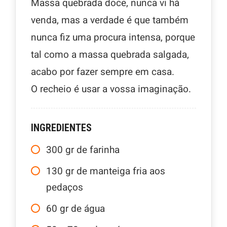
Massa quebrada doce, nunca vi há
venda, mas a verdade é que também
nunca fiz uma procura intensa, porque
tal como a massa quebrada salgada,
acabo por fazer sempre em casa.
O recheio é usar a vossa imaginação.
INGREDIENTES
300
gr
de farinha
130
gr
de manteiga fria aos
pedaços
60
gr
de água