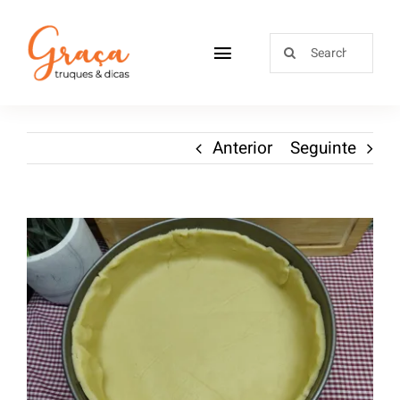
Home
Anterior
Seguinte
Receitas
Sobre
Loja
Blog
Contactos