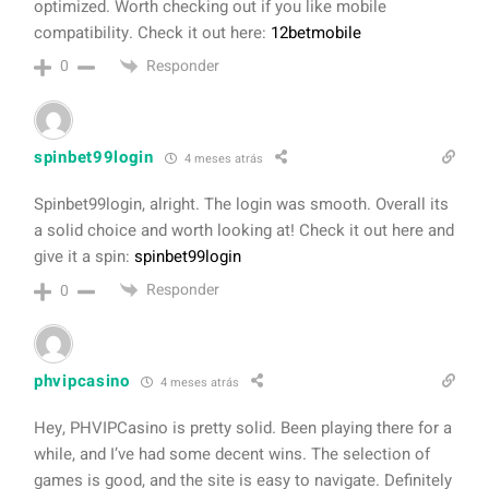
optimized. Worth checking out if you like mobile
compatibility. Check it out here:
12betmobile
Responder
0
spinbet99login
4 meses atrás
Spinbet99login, alright. The login was smooth. Overall its
a solid choice and worth looking at! Check it out here and
give it a spin:
spinbet99login
Responder
0
phvipcasino
4 meses atrás
Hey, PHVIPCasino is pretty solid. Been playing there for a
while, and I’ve had some decent wins. The selection of
games is good, and the site is easy to navigate. Definitely