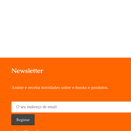
Newsletter
Assine e receba novidades sobre e-books e produtos.