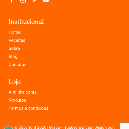
Institucional
Home
Receitas
Sobre
Blog
Contatos
Loja
A minha conta
Produtos
Termos e condições
8
© Copyright 2026 | Graça - Truques & Dicas | Design por: