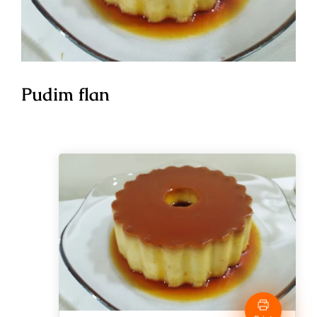
Pudim flan