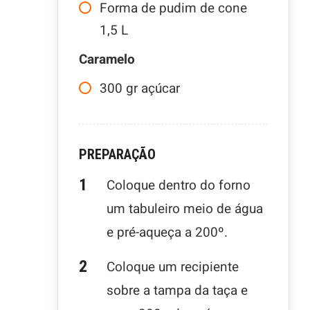
Forma de pudim de cone
1,5 L
Caramelo
300
gr
açúcar
PREPARAÇÃO
Coloque dentro do forno
um tabuleiro meio de água
e pré-aqueça a 200º.
Coloque um recipiente
sobre a tampa da taça e