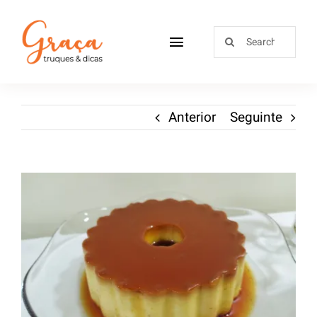
Home
Anterior
Seguinte
Receitas
Sobre
Loja
Blog
Contactos