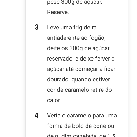
pese 300g de açúcar.
Reserve.
Leve uma frigideira
antiaderente ao fogão,
deite os 300g de açúcar
reservado, e deixe ferver o
açúcar até começar a ficar
dourado. quando estiver
cor de caramelo retire do
calor.
Verta o caramelo para uma
forma de bolo de cone ou
de pudim canelada, de 1,5