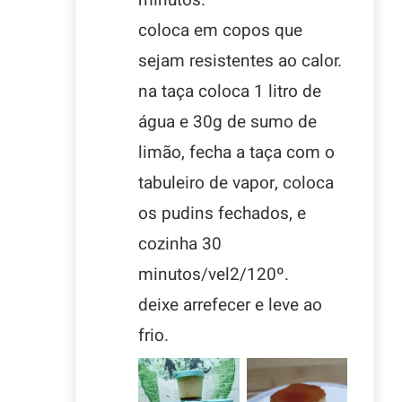
coloca em copos que
sejam resistentes ao calor.
na taça coloca 1 litro de
água e 30g de sumo de
limão, fecha a taça com o
tabuleiro de vapor, coloca
os pudins fechados, e
cozinha 30
minutos/vel2/120º.
deixe arrefecer e leve ao
frio.