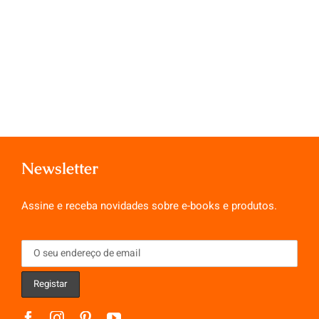
Newsletter
Assine e receba novidades sobre e-books e produtos.