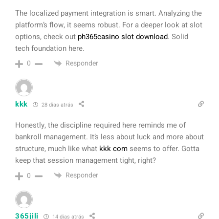
The localized payment integration is smart. Analyzing the
platform’s flow, it seems robust. For a deeper look at slot
options, check out
ph365casino slot download
. Solid
tech foundation here.
Responder
0
kkk
28 dias atrás
Honestly, the discipline required here reminds me of
bankroll management. It’s less about luck and more about
structure, much like what
kkk com
seems to offer. Gotta
keep that session management tight, right?
Responder
0
365jili
14 dias atrás