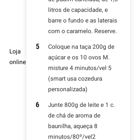
litros de capacidade, e
barre o fundo e as laterais
com o caramelo. Reserve.
Coloque na taça 200g de
Loja
açúcar e os 10 ovos M.
online
misture 4 minutos/vel 5
(smart usa cozedura
personalizada)
Junte 800g de leite e 1 c.
de chá de aroma de
baunilha, aqueça 8
minutos/80º/vel2