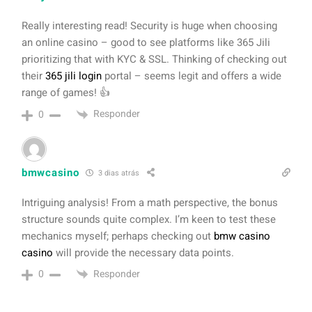
Really interesting read! Security is huge when choosing
an online casino – good to see platforms like 365 Jili
prioritizing that with KYC & SSL. Thinking of checking out
their
365 jili login
portal – seems legit and offers a wide
range of games! 👍
Responder
0
bmwcasino
3 dias atrás
Intriguing analysis! From a math perspective, the bonus
structure sounds quite complex. I’m keen to test these
mechanics myself; perhaps checking out
bmw casino
casino
will provide the necessary data points.
Responder
0