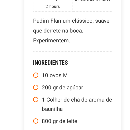
2
hours
Pudim Flan um clássico, suave
que derrete na boca.
Experimentem.
INGREDIENTES
10
ovos M
200
gr
de açúcar
1
Colher de chá de aroma de
baunilha
800
gr
de leite