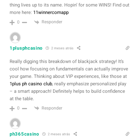
thing lives up to its name. Hopin’ for some WINS! Find out
more here:
11winnercomapp
Responder
0
1plusphcasino
2 meses atrás
Really digging this breakdown of blackjack strategy! It’s
cool how focusing on fundamentals can actually improve
your game. Thinking about VIP experiences, like those at
1plus ph casino club
, really emphasize personalized play
– a smart approach! Definitely helps to build confidence
at the table.
Responder
0
ph365casino
2 meses atrás