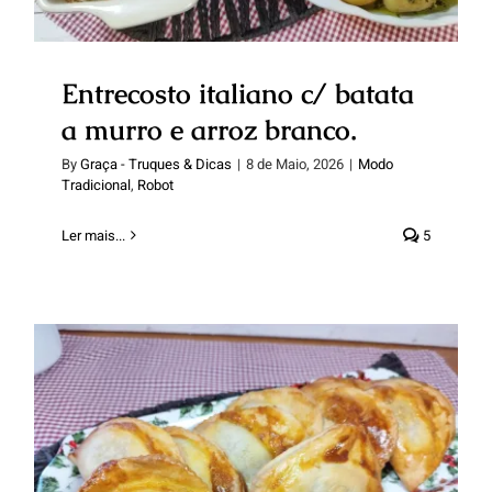
Entrecosto italiano c/ batata
a murro e arroz branco.
By
Graça - Truques & Dicas
|
8 de Maio, 2026
|
Modo
Tradicional
,
Robot
Ler mais...
5