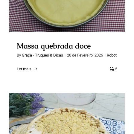
Massa quebrada doce
By
Graça - Truques & Dicas
|
20 de Fevereiro, 2026
|
Robot
Ler mais...
5