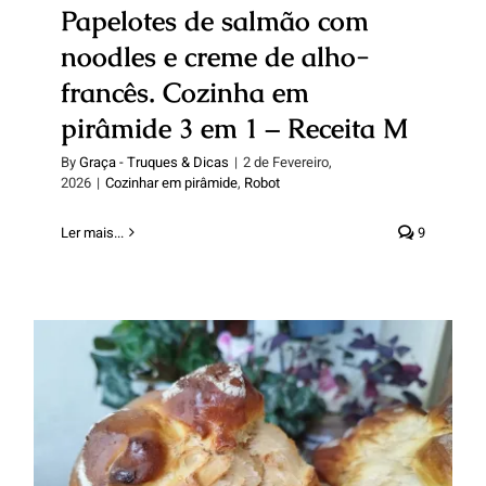
Papelotes de salmão com
noodles e creme de alho-
francês. Cozinha em
pirâmide 3 em 1 – Receita M
By
Graça - Truques & Dicas
|
2 de Fevereiro,
2026
|
Cozinhar em pirâmide
,
Robot
Ler mais...
9