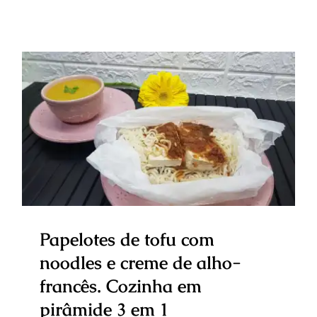
Papelotes de tofu com noodles e
creme de alho-francês. Cozinha
em pirâmide 3 em 1
Papelotes de tofu com
noodles e creme de alho-
francês. Cozinha em
pirâmide 3 em 1