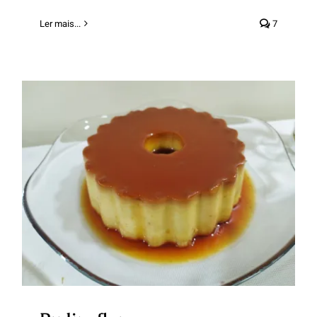
Ler mais...
7
Pudim flan