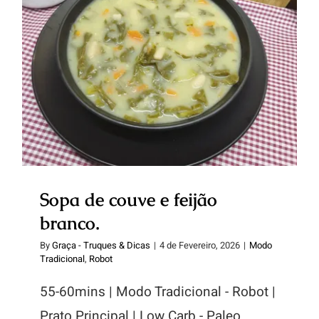
Sopa de couve e feijão branco.
Sopa de couve e feijão
branco.
By
Graça - Truques & Dicas
|
4 de Fevereiro, 2026
|
Modo
Tradicional
,
Robot
55-60mins | Modo Tradicional - Robot |
Prato Principal | Low Carb - Paleo