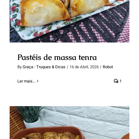
Pastéis de massa tenra
Pastéis de massa tenra
By
Graça - Truques & Dicas
|
16 de Abril, 2026
|
Robot
Ler mais...
1