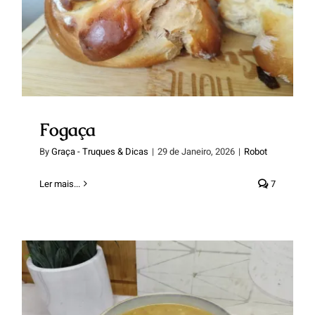
Fogaça
Fogaça
By
Graça - Truques & Dicas
|
29 de Janeiro, 2026
|
Robot
Ler mais...
7