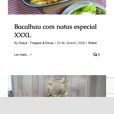
Bacalhau com natas especial
XXXL
By
Graça - Truques & Dicas
|
22 de Janeiro, 2026
|
Robot
Ler mais...
6