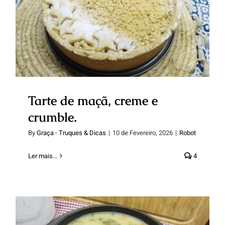
Tarte de maçã, creme e crumble.
Tarte de maçã, creme e
crumble.
By
Graça - Truques & Dicas
|
10 de Fevereiro, 2026
|
Robot
Ler mais...
4