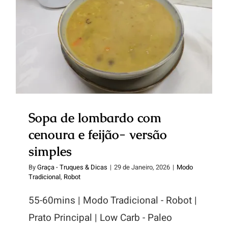
Sopa de lombardo com cenoura
e feijão- versão simples
Sopa de lombardo com
cenoura e feijão- versão
simples
By
Graça - Truques & Dicas
|
29 de Janeiro, 2026
|
Modo
Tradicional
,
Robot
55-60mins | Modo Tradicional - Robot |
Prato Principal | Low Carb - Paleo