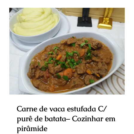
Carne de vaca estufada C/ purê
de batata– Cozinhar em
pirâmide
Carne de vaca estufada C/
purê de batata– Cozinhar em
pirâmide