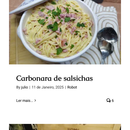
Carbonara de salsichas
Carbonara de salsichas
By
julio
|
11 de Janeiro, 2025
|
Robot
Ler mais...
6