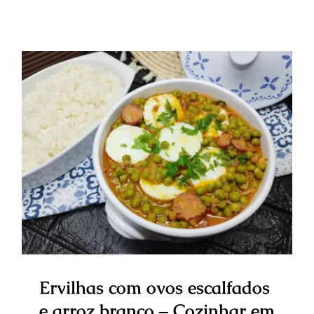
Ervilhas com ovos escalfados e
arroz branco – Cozinhar em
pirâmide.
Ervilhas com ovos escalfados
e arroz branco – Cozinhar em