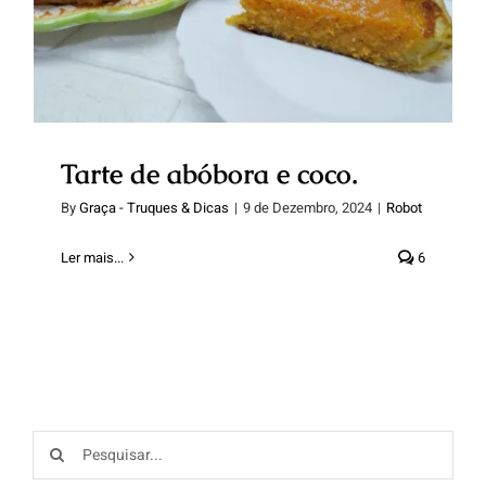
Tarte de abóbora e coco.
By
Graça - Truques & Dicas
|
9 de Dezembro, 2024
|
Robot
Ler mais...
6