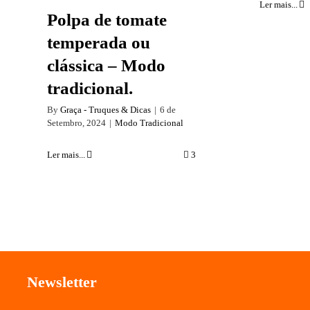
Ler mais...
Polpa de tomate
temperada ou
clássica – Modo
tradicional.
By
Graça - Truques & Dicas
|
6 de
Setembro, 2024
|
Modo Tradicional
Ler mais...
3
Newsletter