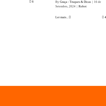
6
By
Graça - Truques & Dicas
|
16 de
Setembro, 2024
|
Robot
Ler mais...