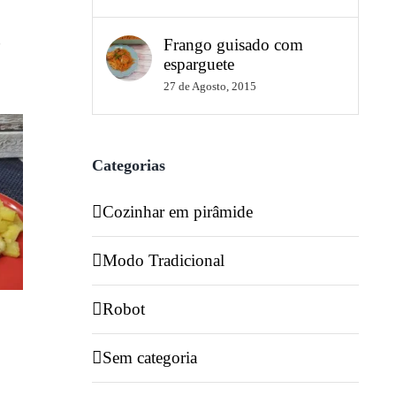
Frango guisado com
6
esparguete
27 de Agosto, 2015
Categorias
,
Cozinhar em pirâmide
Modo Tradicional
Robot
Sem categoria