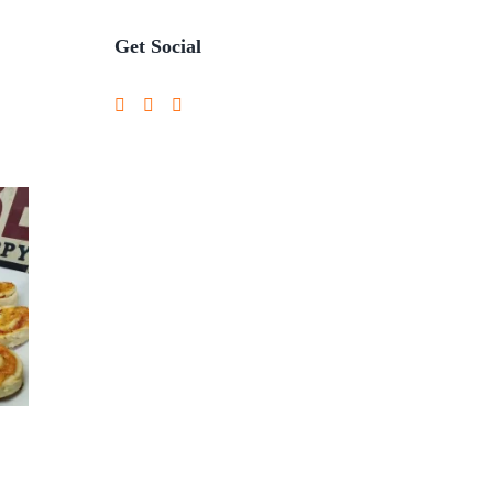
Get Social
3