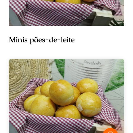
Minis pães-de-leite