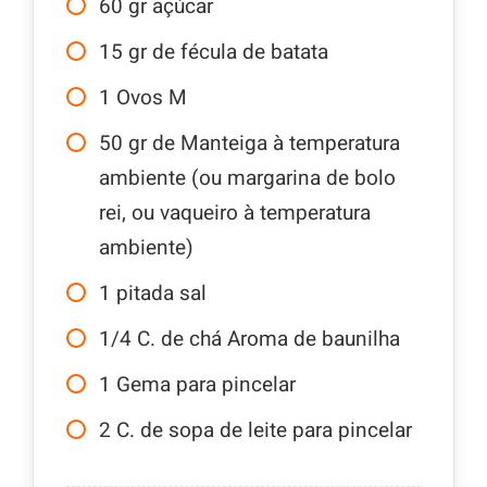
60
gr
açúcar
15
gr
de fécula de batata
1
Ovos M
50
gr
de Manteiga à temperatura
ambiente (ou margarina de bolo
rei, ou vaqueiro à temperatura
ambiente)
1
pitada sal
1/4
C.
de chá Aroma de baunilha
1
Gema para pincelar
2
C.
de sopa de leite para pincelar