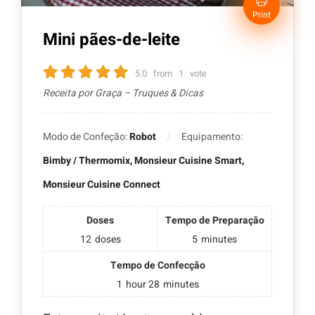
Print
Mini pães-de-leite
5.0
from
1
vote
Receita por Graça – Truques & Dicas
Modo de Confeção:
Robot
Equipamento:
Bimby / Thermomix, Monsieur Cuisine Smart,
Monsieur Cuisine Connect
Doses
Tempo de Preparação
12
doses
5
minutes
Tempo de Confecção
1
hour
28
minutes