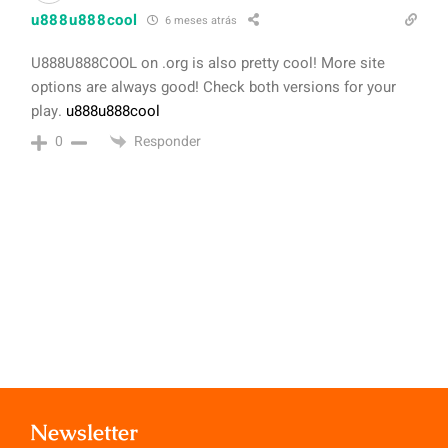
u888u888cool
6 meses atrás
U888U888COOL on .org is also pretty cool! More site
options are always good! Check both versions for your
play.
u888u888cool
Responder
0
Newsletter