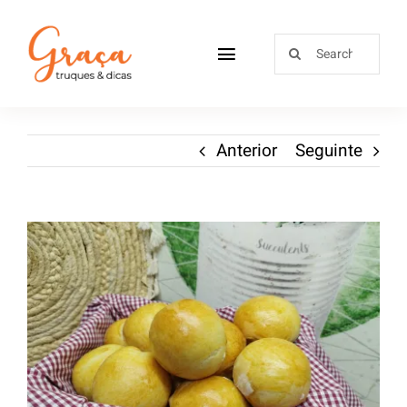
Home
Anterior
Seguinte
Receitas
Sobre
Loja
Blog
Contactos