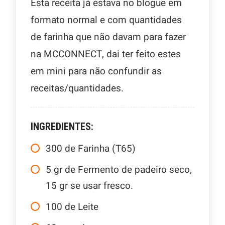
Esta receita já estava no blogue em
formato normal e com quantidades
de farinha que não davam para fazer
na MCCONNECT, dai ter feito estes
em mini para não confundir as
receitas/quantidades.
INGREDIENTES:
300
de Farinha (T65)
5
gr
de Fermento de padeiro seco,
15 gr se usar fresco.
100
de Leite