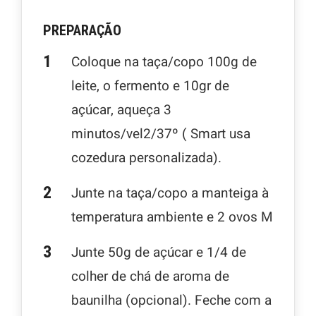
PREPARAÇÃO
Coloque na taça/copo 100g de
leite, o fermento e 10gr de
açúcar, aqueça 3
minutos/vel2/37º ( Smart usa
cozedura personalizada).
Junte na taça/copo a manteiga à
temperatura ambiente e 2 ovos M
Junte 50g de açúcar e 1/4 de
colher de chá de aroma de
baunilha (opcional). Feche com a