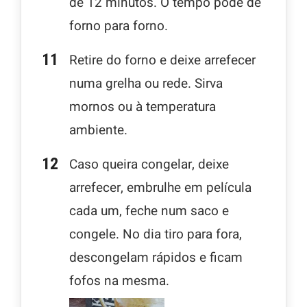
de 12 minutos. O tempo pode de
forno para forno.
Retire do forno e deixe arrefecer
numa grelha ou rede. Sirva
mornos ou à temperatura
ambiente.
Caso queira congelar, deixe
arrefecer, embrulhe em película
cada um, feche num saco e
congele. No dia tiro para fora,
descongelam rápidos e ficam
fofos na mesma.