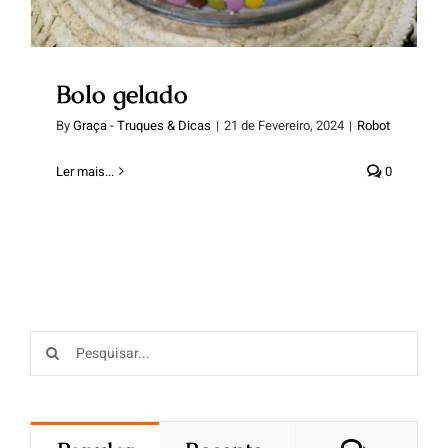
Bolo gelado
By
Graça - Truques & Dicas
|
21 de Fevereiro, 2024
|
Robot
Ler mais...
0