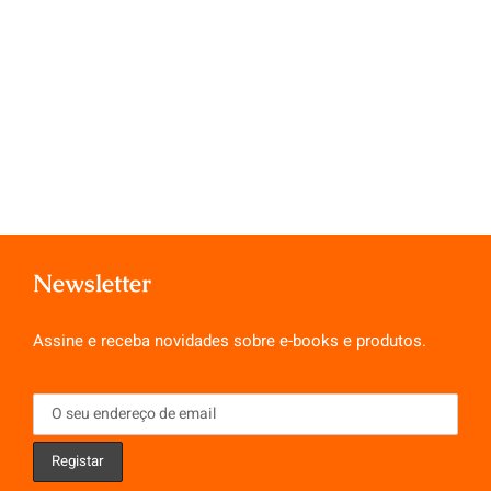
Newsletter
Assine e receba novidades sobre e-books e produtos.