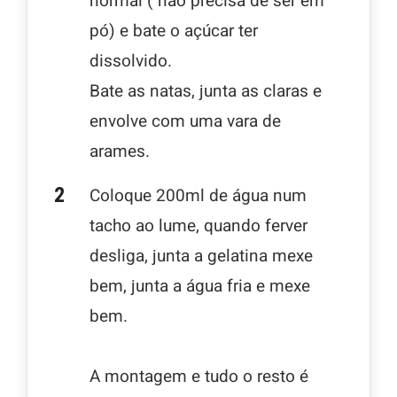
normal ( não precisa de ser em
pó) e bate o açúcar ter
dissolvido.
Bate as natas, junta as claras e
envolve com uma vara de
arames.
Coloque 200ml de água num
tacho ao lume, quando ferver
desliga, junta a gelatina mexe
bem, junta a água fria e mexe
bem.
A montagem e tudo o resto é