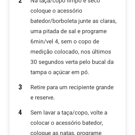
Na taça/copo limpo e seco
coloque o acessório
batedor/borboleta junte as claras,
uma pitada de sal e programe
6min/vel 4, sem o copo de
medição colocado, nos últimos
30 segundos verta pelo bucal da
tampa o açúcar em pó.
Retire para um recipiente grande
e reserve.
Sem lavar a taça/copo, volte a
colocar o acessório batedor,
coloque as natas, programe