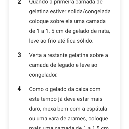
Quando a primeira camada de
gelatina estiver solida/congelada
coloque sobre ela uma camada
de 1 a 1, 5 cm de gelado de nata,
leve ao frio até fica sólido.
Verta a restante gelatina sobre a
camada de legado e leve ao
congelador.
Como o gelado da caixa com
este tempo já deve estar mais
duro, mexa bem com a espátula
ou uma vara de arames, coloque
mais uma camada de 1 a 1,5 cm