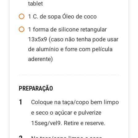
tablet
1
C.
de sopa Óleo de coco
1
forma de silicone retangular
13x5x9 (caso não tenha pode usar
de alumínio e forre com película
aderente)
PREPARAÇÃO
Coloque na taça/copo bem limpo
e seco o açúcar e pulverize
15seg/vel9. Retire e reserve.