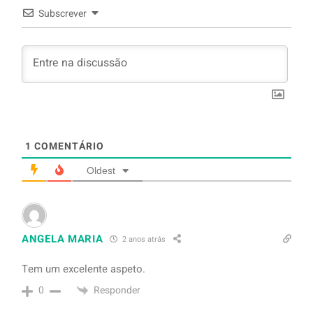
Subscrever
1
COMENTÁRIO
Oldest
ANGELA MARIA
2 anos atrás
Tem um excelente aspeto.
Responder
0