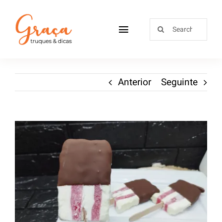
Home
Anterior
Seguinte
Receitas
Sobre
Loja
Blog
Contactos