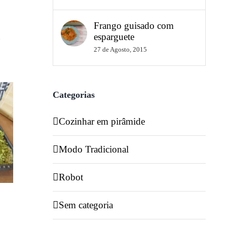
Frango guisado com
esparguete
7
27 de Agosto, 2015
Categorias
Cozinhar em pirâmide
Modo Tradicional
Robot
Sem categoria