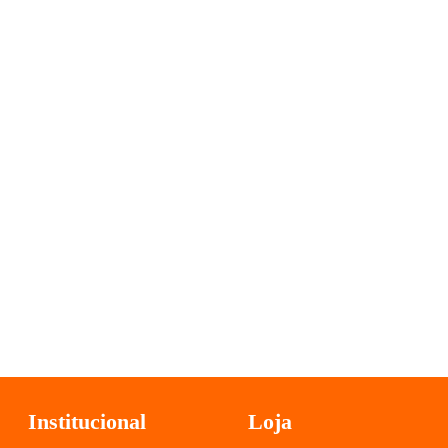
2
Institucional
Loja