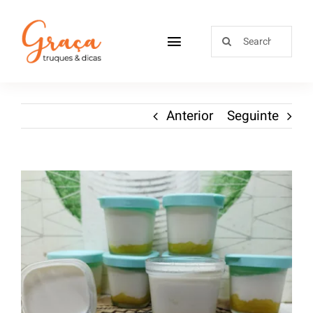
Home
Anterior
Seguinte
Receitas
Sobre
Loja
Blog
Contactos