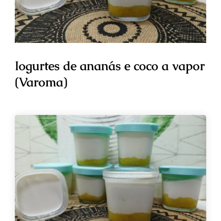
Iogurtes de ananás e coco a vapor
(Varoma)