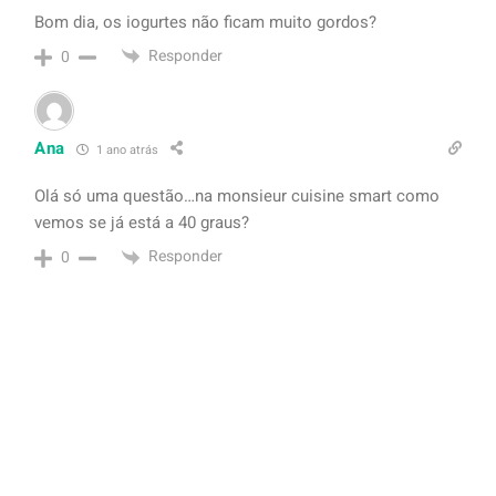
Bom dia, os iogurtes não ficam muito gordos?
Responder
0
Ana
1 ano atrás
Olá só uma questão…na monsieur cuisine smart como
vemos se já está a 40 graus?
Responder
0