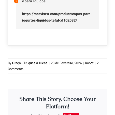
e para líquidos:
https://mcsviseu.com/product/copos-para-
iogurtes-liquidos-tefal-xf102032/
By
Graça - Truques & Dicas
|
28 de Fevereiro, 2024
|
Robot
|
2
Comments
Share This Story, Choose Your
Platform!