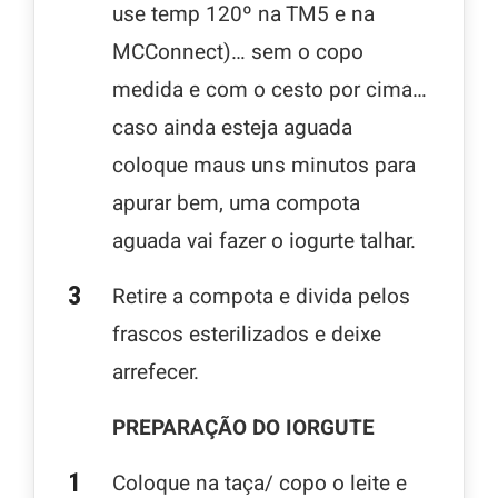
use temp 120º na TM5 e na
MCConnect)… sem o copo
medida e com o cesto por cima…
caso ainda esteja aguada
coloque maus uns minutos para
apurar bem, uma compota
aguada vai fazer o iogurte talhar.
Retire a compota e divida pelos
frascos esterilizados e deixe
arrefecer.
PREPARAÇÃO DO IORGUTE
Coloque na taça/ copo o leite e