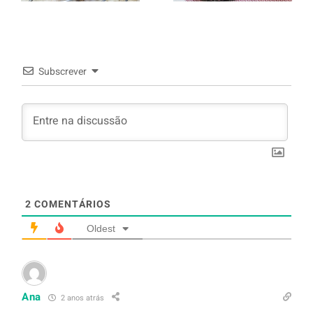
arroz branco.
Subscrever
2
COMENTÁRIOS
Oldest
Ana
2 anos atrás