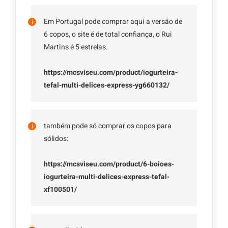
Em Portugal pode comprar aqui a versão de
6 copos, o site é de total confiança, o Rui
Martins é 5 estrelas.
https://mcsviseu.com/product/iogurteira-
tefal-multi-delices-express-yg660132/
também pode só comprar os copos para
sólidos:
https://mcsviseu.com/product/6-boioes-
iogurteira-multi-delices-express-tefal-
xf100501/