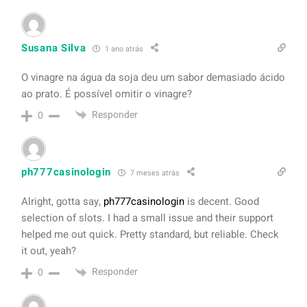
Susana Silva
1 ano atrás
O vinagre na água da soja deu um sabor demasiado ácido
ao prato. É possível omitir o vinagre?
Responder
0
ph777casinologin
7 meses atrás
Alright, gotta say,
ph777casinologin
is decent. Good
selection of slots. I had a small issue and their support
helped me out quick. Pretty standard, but reliable. Check
it out, yeah?
Responder
0