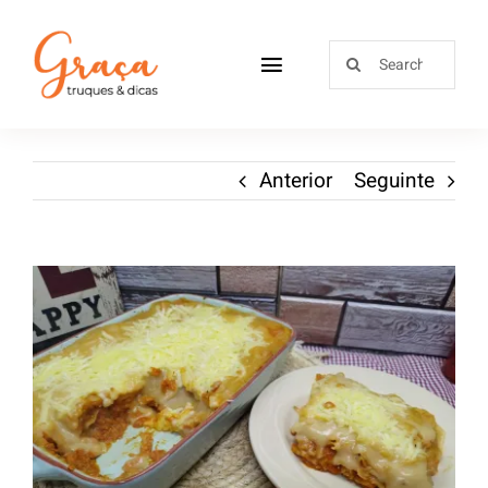
Home
Anterior
Seguinte
Receitas
Sobre
Loja
Blog
Contactos