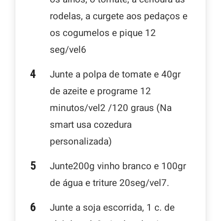
rodelas, a curgete aos pedaços e
os cogumelos e pique 12
seg/vel6
Junte a polpa de tomate e 40gr
de azeite e programe 12
minutos/vel2 /120 graus (Na
smart usa cozedura
personalizada)
Junte200g vinho branco e 100gr
de água e triture 20seg/vel7.
Junte a soja escorrida, 1 c. de