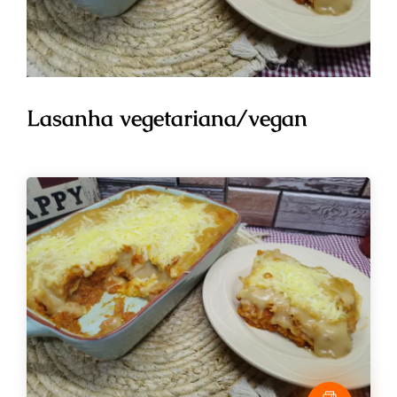
Lasanha vegetariana/vegan