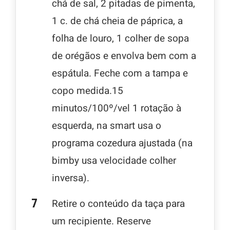
chá de sal, 2 pitadas de pimenta,
1 c. de chá cheia de páprica, a
folha de louro, 1 colher de sopa
de orégãos e envolva bem com a
espátula. Feche com a tampa e
copo medida.15
minutos/100º/vel 1 rotação à
esquerda, na smart usa o
programa cozedura ajustada (na
bimby usa velocidade colher
inversa).
Retire o conteúdo da taça para
um recipiente. Reserve