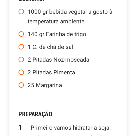
1000
gr
bebida vegetal a gosto à
temperatura ambiente
140
gr
Farinha de trigo
1
C.
de chá de sal
2
Pitadas Noz-moscada
2
Pitadas Pimenta
25
Margarina
PREPARAÇÃO
Primeiro vamos hidratar a soja.