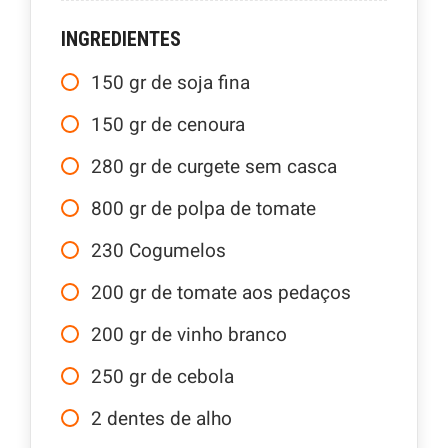
INGREDIENTES
150
gr
de soja fina
150
gr
de cenoura
280
gr
de curgete sem casca
800
gr
de polpa de tomate
230
Cogumelos
200
gr
de tomate aos pedaços
200
gr
de vinho branco
250
gr
de cebola
2
dentes de alho