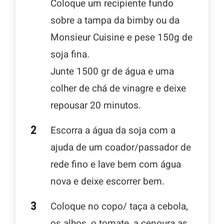
Coloque um recipiente fundo
sobre a tampa da bimby ou da
Monsieur Cuisine e pese 150g de
soja fina.
Junte 1500 gr de água e uma
colher de chá de vinagre e deixe
repousar 20 minutos.
Escorra a água da soja com a
ajuda de um coador/passador de
rede fino e lave bem com água
nova e deixe escorrer bem.
Coloque no copo/ taça a cebola,
os alhos, o tomate, a cenoura as