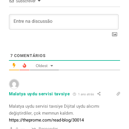
Subscrever
7
COMENTÁRIOS
Oldest
Malatya uydu servisi tavsiye
1 ano atrás
Malatya uydu servisi tavsiye Dijital uydu alıcımı
değiştirdiler, çok memnun kaldım.
https://theprome.com/read-blog/30014
Responder