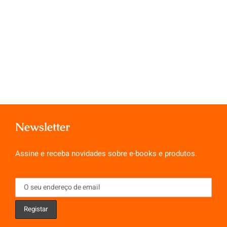
Newsletter
Assine e receba novidades sobre e-books e produtos.