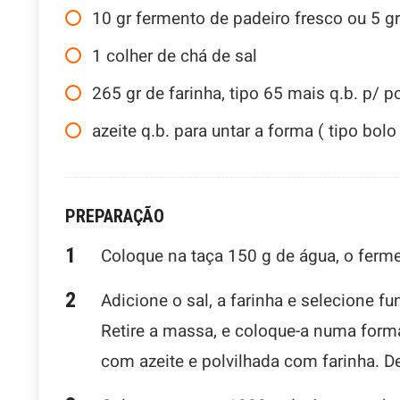
10
gr
fermento de padeiro fresco ou 5 g
1
colher de chá de sal
265
gr
de farinha, tipo 65 mais q.b. p/ po
azeite q.b. para untar a forma ( tipo bolo
PREPARAÇÃO
Coloque na taça 150 g de água, o ferme
Adicione o sal, a farinha e selecione 
Retire a massa, e coloque-a numa forma
com azeite e polvilhada com farinha. D