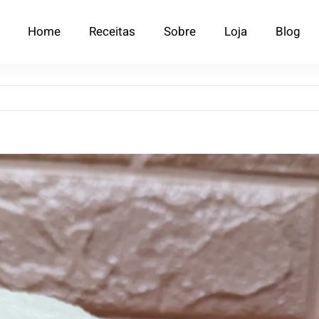
Home
Receitas
Sobre
Loja
Blog