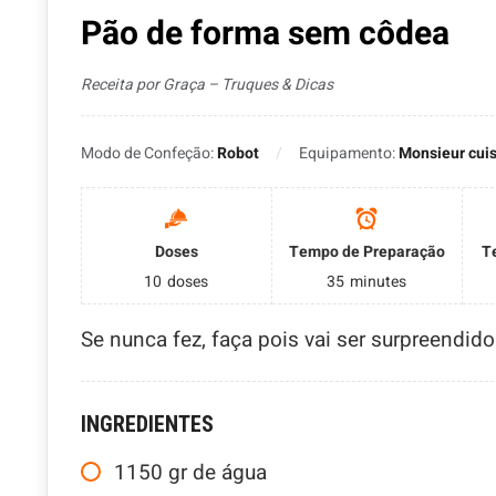
Pão de forma sem côdea
Receita por Graça – Truques & Dicas
Modo de Confeção:
Robot
Equipamento:
Monsieur cuis
Doses
Tempo de Preparação
T
10
doses
35
minutes
Se nunca fez, faça pois vai ser surpreendid
INGREDIENTES
1150
gr
de água