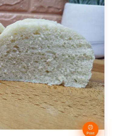
Print