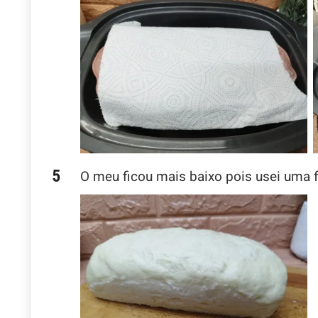
O meu ficou mais baixo pois usei uma 