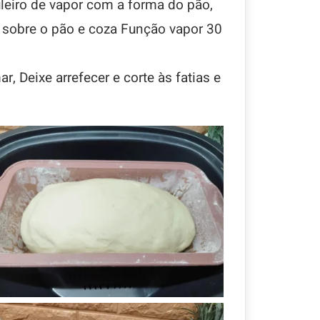
leiro de vapor com a forma do pão,
 sobre o pão e coza Função vapor 30
 Deixe arrefecer e corte às fatias e