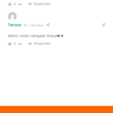
Responder
0
Tatiana
1 mês atrás
Adoro, muito obrigado Graça❤️🍀
Responder
0