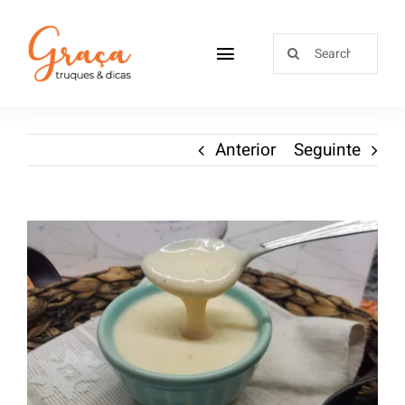
Home
Anterior
Seguinte
Receitas
Sobre
Loja
Blog
Contactos