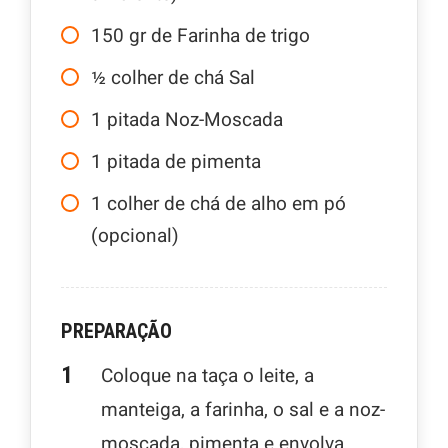
150
gr
de Farinha de trigo
½
colher de chá Sal
1
pitada Noz-Moscada
1
pitada de pimenta
1
colher de chá de alho em pó
(opcional)
PREPARAÇÃO
Coloque na taça o leite, a
manteiga, a farinha, o sal e a noz-
moscada, pimenta e envolva