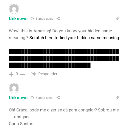
Unknown
6 anos atrás
Wow! this is Amazing! Do you know your hidden name
meaning ?
Scratch here to find your hidden name meaning
███████████████████████████████████
███████████████████████████████████
██████████████████████████
Responder
0
Unknown
6 anos atrás
Olá Graça, pode me dizer se dá para congelar? Sobrou me
…. obrigada
Carla Santos