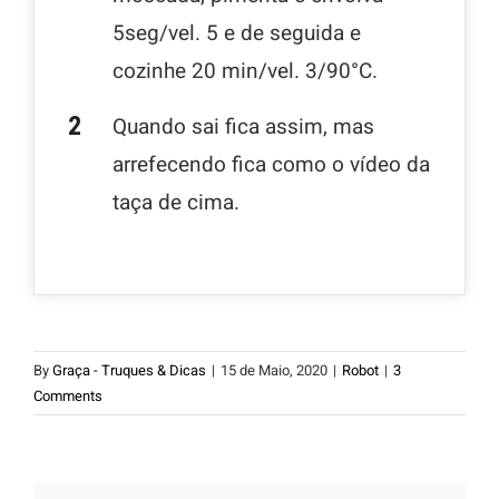
5seg/vel. 5 e de seguida e
cozinhe 20 min/vel. 3/90°C.
Quando sai fica assim, mas
arrefecendo fica como o vídeo da
taça de cima.
By
Graça - Truques & Dicas
|
15 de Maio, 2020
|
Robot
|
3
Comments