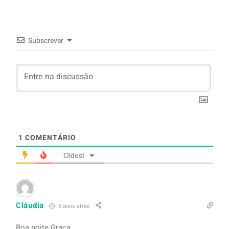
Subscrever
1
COMENTÁRIO
Oldest
Cláudia
6 anos atrás
Boa noite Graça,