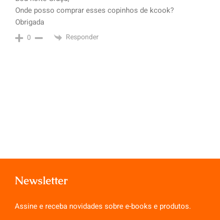
Onde posso comprar esses copinhos de kcook?
Obrigada
Responder
0
Newsletter
Assine e receba novidades sobre e-books e produtos.