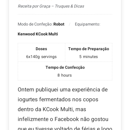
Receita por Graça – Truques & Dicas
Modo de Confeção:
Robot
Equipamento:
Kenwood KCook Multi
Doses
Tempo de Preparação
6x140g
servings
5
minutes
Tempo de Confecção
8
hours
Ontem publiquei uma experiência de
iogurtes fermentados nos copos
dentro da KCook Multi, mas
infelizmente o Facebook não gostou
que eu tivesse voltado de férias e logo