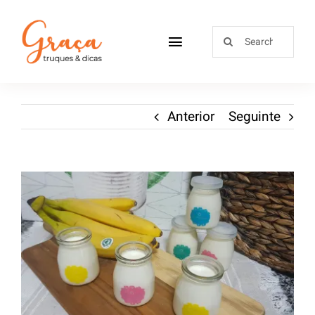
Home
Anterior
Seguinte
Receitas
Sobre
Loja
Blog
Contactos