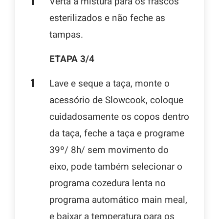
Verta a mistura para os frascos
esterilizados e não feche as
tampas.
ETAPA 3/4
Lave e seque a taça, monte o
acessório de Slowcook, coloque
cuidadosamente os copos dentro
da taça, feche a taça e programe
39º/ 8h/ sem movimento do
eixo, pode também selecionar o
programa cozedura lenta no
programa automático main meal,
e baixar a temperatura para os