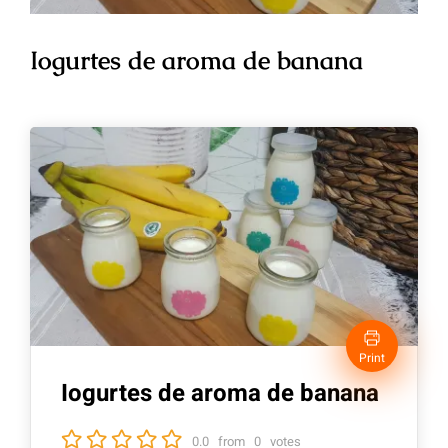
Iogurtes de aroma de banana
Print
Iogurtes de aroma de banana
0.0
from
0
votes