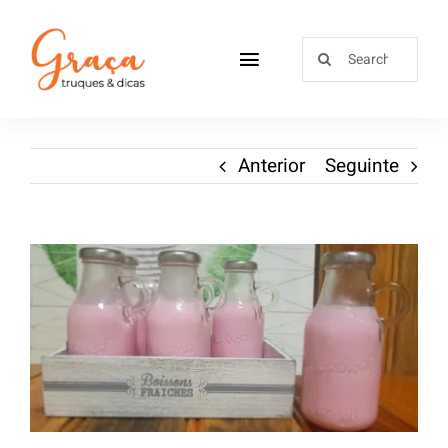
Home
Anterior
Seguinte
Receitas
Sobre
Loja
Blog
Contactos