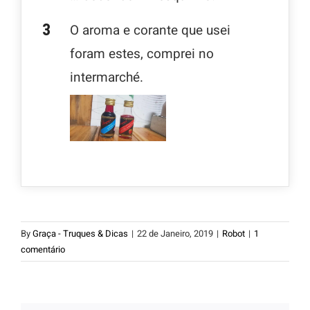
O aroma e corante que usei
foram estes, comprei no
intermarché.
By
Graça - Truques & Dicas
|
22 de Janeiro, 2019
|
Robot
|
1
comentário