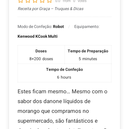
0.0
from
0
votes
Receita por Graça – Truques & Dicas
Modo de Confeção:
Robot
Equipamento:
Kenwood KCook Multi
Doses
Tempo de Preparação
8×200
doses
5
minutes
Tempo de Confeção
6
hours
Estes ficam mesmo… Mesmo com o
sabor dos danone líquidos de
morango que compramos no
supermercado, são fantásticos e