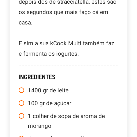
depois dos de stracciatella, estes são
os segundos que mais faço cá em
casa.
E sim a sua kCook Multi também faz
e fermenta os iogurtes.
INGREDIENTES
1400
gr
de leite
100
gr
de açúcar
1
colher de sopa de aroma de
morango