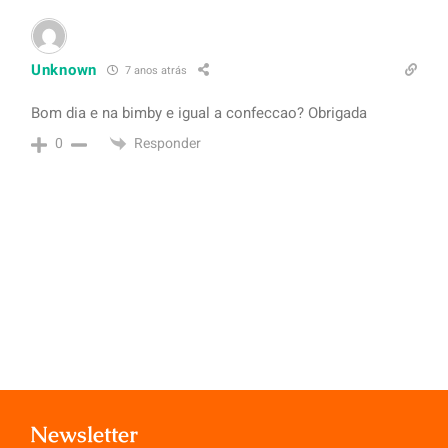
Unknown
7 anos atrás
Bom dia e na bimby e igual a confeccao? Obrigada
Responder
0
Newsletter