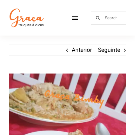
Home
Anterior
Seguinte
Receitas
Sobre
Loja
Blog
Contactos