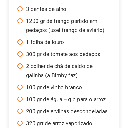
3
dentes de alho
1200
gr
de frango partido em
pedaços (usei frango de aviário)
1
folha de louro
300
gr
de tomate aos pedaços
2
colher de chá de caldo de
galinha (a Bimby faz)
100
gr
de vinho branco
100
gr
de água + q.b para o arroz
200
gr
de ervilhas descongeladas
320
grr
de arroz vaporizado