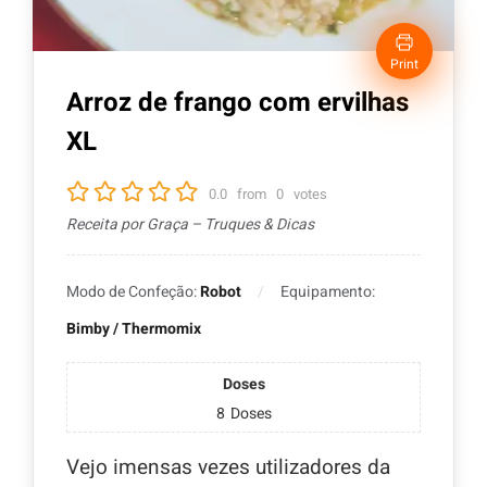
Print
Arroz de frango com ervilhas
XL
0.0
from
0
votes
Receita por Graça – Truques & Dicas
Modo de Confeção:
Robot
Equipamento:
Bimby / Thermomix
Doses
8
Doses
Vejo imensas vezes utilizadores da