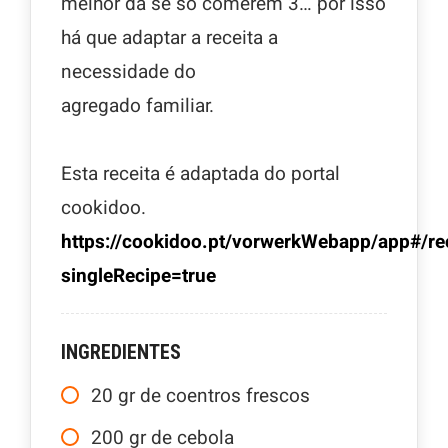
melhor dá se só comerem 3… por isso
há que adaptar a receita a
necessidade do
agregado familiar.
Esta receita é adaptada do portal
cookidoo.
https://cookidoo.pt/vorwerkWebapp/app#/r
singleRecipe=true
INGREDIENTES
20
gr
de coentros frescos
200
gr
de cebola