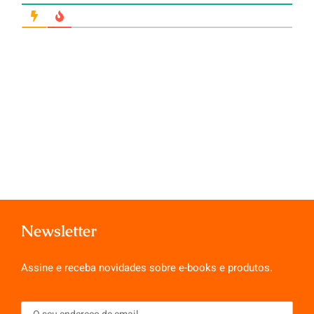
Newsletter
Assine e receba novidades sobre e-books e produtos.