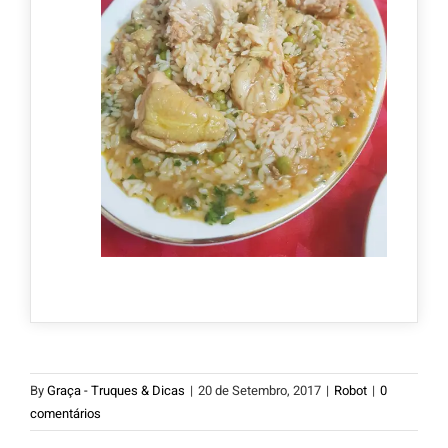
By
Graça - Truques & Dicas
|
20 de Setembro, 2017
|
Robot
|
0
comentários