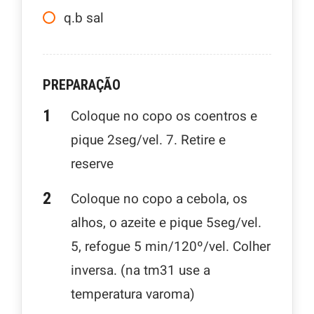
q.b
sal
PREPARAÇÃO
Coloque no copo os coentros e
pique 2seg/vel. 7. Retire e
reserve
Coloque no copo a cebola, os
alhos, o azeite e pique 5seg/vel.
5, refogue 5 min/120º/vel. Colher
inversa. (na tm31 use a
temperatura varoma)