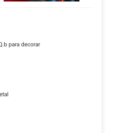
Q.b para decorar
etal