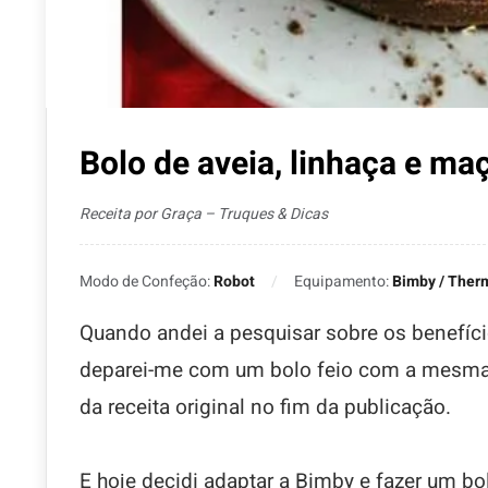
Bolo de aveia, linhaça e ma
Receita por Graça – Truques & Dicas
Modo de Confeção:
Robot
Equipamento:
Bimby / Ther
Quando andei a pesquisar sobre os benefício
deparei-me com um bolo feio com a mesma e
da receita original no fim da publicação.
E hoje decidi adaptar a Bimby e fazer um bo