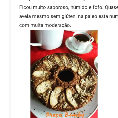
Ficou muito saboroso, húmido e fofo. Quase
aveia mesmo sem glúten, na paleo esta nu
com muita moderação.