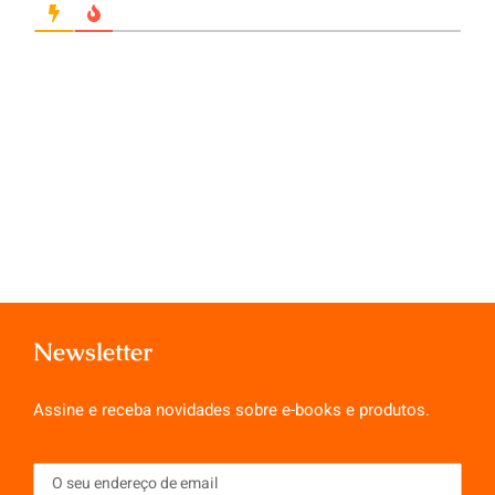
Newsletter
Assine e receba novidades sobre e-books e produtos.