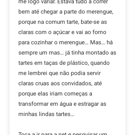
me logo variar. Estava tudo a correr
bem até chegar a parte do merengue,
porque na comum tarte, bate-se as
claras com o açúcar e vai ao forno
para cozinhar o merengue… Mas… há
sempre um mas… já tinha montado as
tartes em taças de plástico, quando
me lembrei que não podia servir
claras cruas aos convidados, até
porque elas iriam começas a
transformar em água e estragar as
minhas lindas tartes…
Toca a ir para a net e pesquisar um