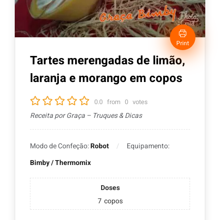
Print
Tartes merengadas de limão,
laranja e morango em copos
0.0
from
0
votes
Receita por Graça – Truques & Dicas
Modo de Confeção:
Robot
Equipamento:
Bimby / Thermomix
Doses
7
copos