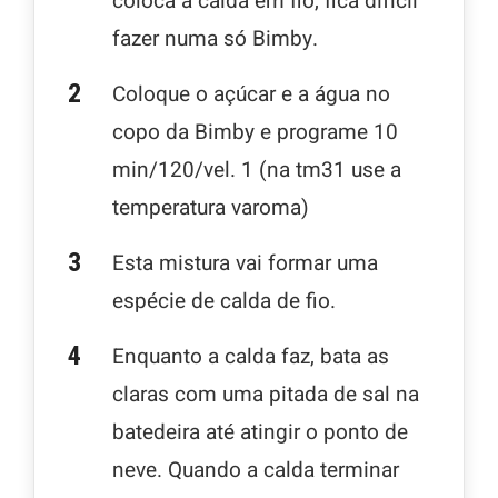
coloca a calda em fio, fica difícil
fazer numa só Bimby.
Coloque o açúcar e a água no
copo da Bimby e programe 10
min/120/vel. 1 (na tm31 use a
temperatura varoma)
Esta mistura vai formar uma
espécie de calda de fio.
Enquanto a calda faz, bata as
claras com uma pitada de sal na
batedeira até atingir o ponto de
neve. Quando a calda terminar