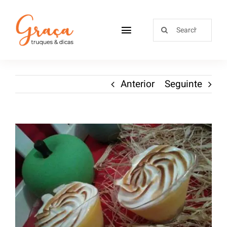
Home
Anterior
Seguinte
Receitas
Sobre
Loja
Blog
Contactos