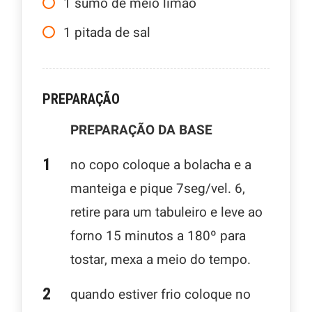
1
sumo de meio limão
1
pitada de sal
PREPARAÇÃO
PREPARAÇÃO DA BASE
no copo coloque a bolacha e a
manteiga e pique 7seg/vel. 6,
retire para um tabuleiro e leve ao
forno 15 minutos a 180º para
tostar, mexa a meio do tempo.
quando estiver frio coloque no