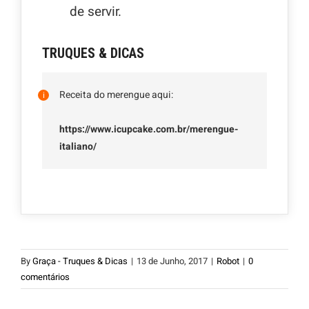
de servir.
TRUQUES & DICAS
Receita do merengue aqui:
https://www.icupcake.com.br/merengue-
italiano/
By
Graça - Truques & Dicas
|
13 de Junho, 2017
|
Robot
|
0
comentários