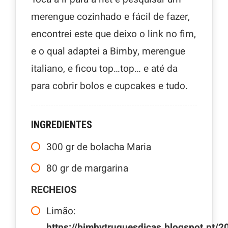
merengue cozinhado e fácil de fazer,
encontrei este que deixo o link no fim,
e o qual adaptei a Bimby, merengue
italiano, e ficou top…top… e até da
para cobrir bolos e cupcakes e tudo.
INGREDIENTES
300
gr
de bolacha Maria
80
gr
de margarina
RECHEIOS
Limão:
https://bimbytruquesdicas.blogspot.pt/