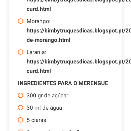
curd.html
Morango:
https://bimbytruquesdicas.blogspot.pt/2
de-morango.html
Laranja:
https://bimbytruquesdicas.blogspot.pt/2
curd.html
INGREDIENTES PARA O MERENGUE
300
gr
de açúcar
30
ml
de água
5
claras