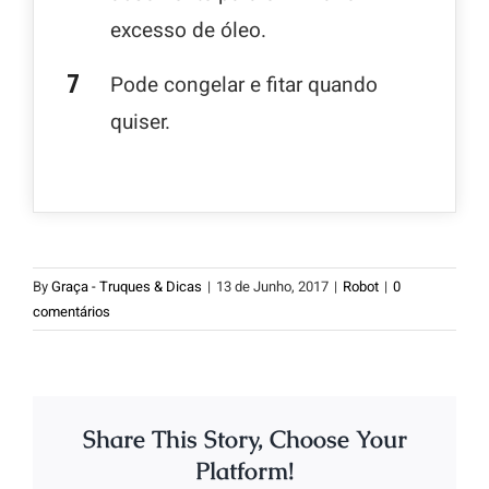
excesso de óleo.
Pode congelar e fitar quando
quiser.
By
Graça - Truques & Dicas
|
13 de Junho, 2017
|
Robot
|
0
comentários
Share This Story, Choose Your
Platform!