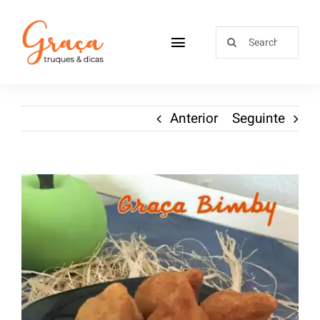
Home
Anterior
Seguinte
Receitas
Sobre
Loja
Blog
Contactos