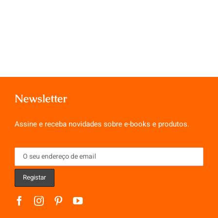
Newsletter
Assine e receba novidades sobre e-books e produtos.