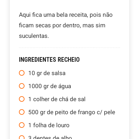
Aqui fica uma bela receita, pois não
ficam secas por dentro, mas sim
suculentas.
INGREDIENTES RECHEIO
10
gr
de salsa
1000
gr
de água
1
colher de chá de sal
500
gr
de peito de frango c/ pele
1
folha de louro
3
dentes de alho