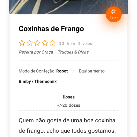
Print
Coxinhas de Frango
0.0
from
0
votes
Receita por Graça – Truques & Dicas
Modo de Confeção:
Robot
Equipamento:
Bimby / Thermomix
Doses
+/-20
doses
Quem não gosta de uma boa coxinha
de frango, acho que todos gostamos.