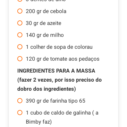
200
gr
de cebola
30
gr
de azeite
140
gr
de milho
1
colher de sopa de colorau
120
gr
de tomate aos pedaços
INGREDIENTES PARA A MASSA
(fazer 2 vezes, por isso preciso do
dobro dos ingredientes)
390
gr
de farinha tipo 65
1
cubo de caldo de galinha ( a
Bimby faz)