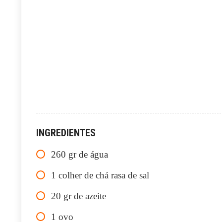
INGREDIENTES
260
gr
de água
1
colher de chá rasa de sal
20
gr
de azeite
1
ovo