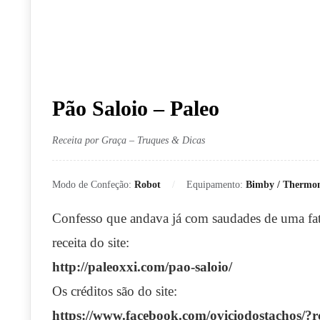
Pão Saloio – Paleo
Receita por Graça – Truques & Dicas
Modo de Confeção:
Robot
Equipamento:
Bimby / Thermo
Confesso que andava já com saudades de uma fat
receita do site:
http://paleoxxi.com/pao-saloio/
Os créditos são do site:
https://www.facebook.com/oviciodostachos/?