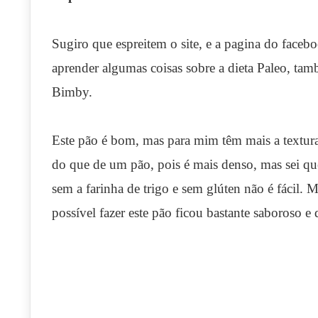
Sugiro que espreitem o site, e a pagina do faceb
aprender algumas coisas sobre a dieta Paleo, tam
Bimby.
Este pão é bom, mas para mim têm mais a textur
do que de um pão, pois é mais denso, mas sei q
sem a farinha de trigo e sem glúten não é fácil. 
possível fazer este pão ficou bastante saboroso e