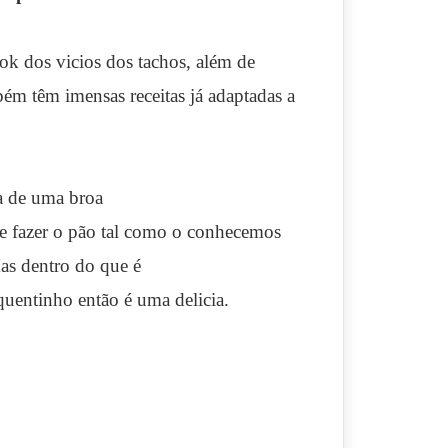
ook dos vicios dos tachos, além de
bém têm imensas receitas já adaptadas a
a de uma broa
ue fazer o pão tal como o conhecemos
Mas dentro do que é
 quentinho então é uma delicia.