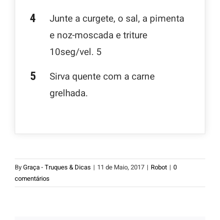
Junte a curgete, o sal, a pimenta
e noz-moscada e triture
10seg/vel. 5
Sirva quente com a carne
grelhada.
By
Graça - Truques & Dicas
|
11 de Maio, 2017
|
Robot
|
0
comentários