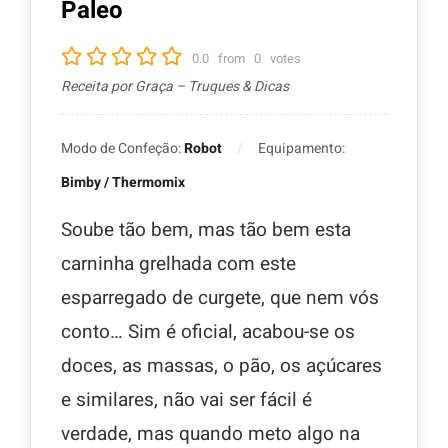
Paleo
0.0
from
0
votes
Receita por Graça – Truques & Dicas
Modo de Confeção:
Robot
Equipamento:
Bimby / Thermomix
Soube tão bem, mas tão bem esta
carninha grelhada com este
esparregado de curgete, que nem vós
conto… Sim é oficial, acabou-se os
doces, as massas, o pão, os açúcares
e similares, não vai ser fácil é
verdade, mas quando meto algo na