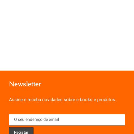
Newsletter
Assine e receba novidades sobre e-books e produtos.