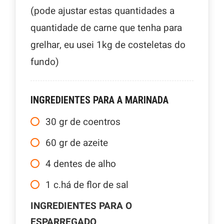
(pode ajustar estas quantidades a
quantidade de carne que tenha para
grelhar, eu usei 1kg de costeletas do
fundo)
INGREDIENTES PARA A MARINADA
30
gr
de coentros
60
gr
de azeite
4
dentes de alho
1
c.há de flor de sal
INGREDIENTES PARA O
ESPARREGADO