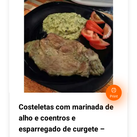
Print
Costeletas com marinada de
alho e coentros e
esparregado de curgete –