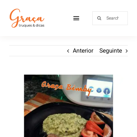
Home
Anterior
Seguinte
Receitas
Sobre
Loja
Blog
Contactos