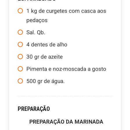
1
kg
de curgetes com casca aos
pedaços
Sal. Qb.
4
dentes de alho
30
gr
de azeite
Pimenta e noz-moscada a gosto
500
gr
de água.
PREPARAÇÃO
PREPARAÇÃO DA MARINADA