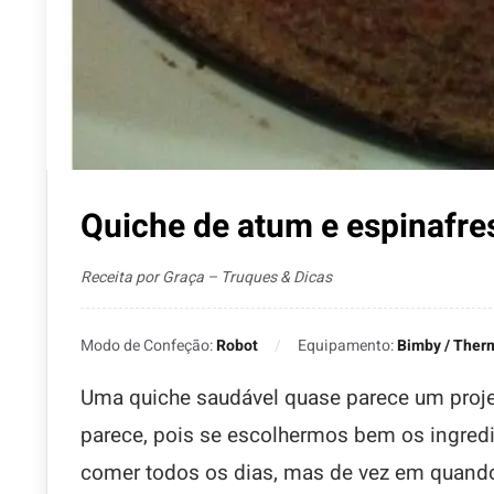
Quiche de atum e espinafre
Receita por Graça – Truques & Dicas
Modo de Confeção:
Robot
Equipamento:
Bimby / Ther
Uma quiche saudável quase parece um projet
parece, pois se escolhermos bem os ingredi
comer todos os dias, mas de vez em quando