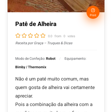
Print
Patê de Alheira
0.0
from
0
votes
Receita por Graça – Truques & Dicas
Modo de Confeção:
Robot
Equipamento:
Bimby / Thermomix
Não é um paté muito comum, mas
quem gosta de alheira vai certamente
apreciar.
Pois a combinação da alheira com a