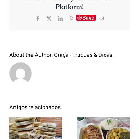
Platform!
Save
About the Author:
Graça - Truques & Dicas
Artigos relacionados
Entrecosto
italiano c/
Panquecas