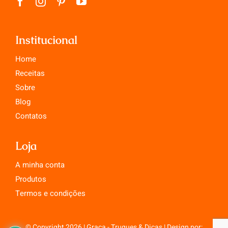
Institucional
Home
Receitas
Sobre
Blog
Contatos
Loja
A minha conta
Produtos
Termos e condições
© Copyright 2026 | Graça - Truques & Dicas | Design por: