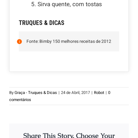
5. Sirva quente, com tostas
TRUQUES & DICAS
Fonte: Bimby 150 melhores receitas de 2012
By
Graça - Truques & Dicas
|
24 de Abril, 2017
|
Robot
|
0
comentários
Share This Story, Choose Your