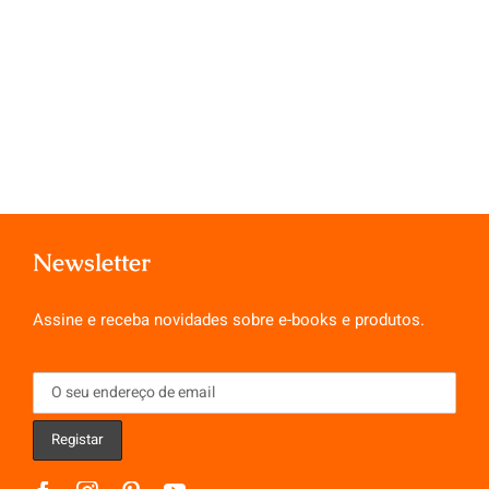
Newsletter
Assine e receba novidades sobre e-books e produtos.