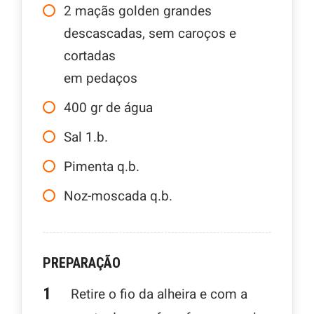
2
maçãs golden grandes
descascadas, sem caroços e
cortadas
em pedaços
400
gr
de água
Sal 1.b.
Pimenta q.b.
Noz-moscada q.b.
PREPARAÇÃO
Retire o fio da alheira e com a