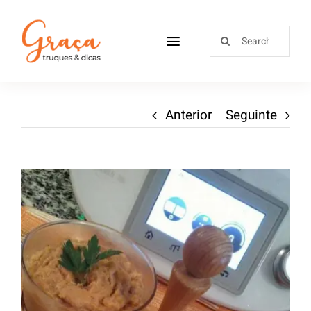
Home
Anterior
Seguinte
Receitas
Sobre
Loja
Blog
Contactos