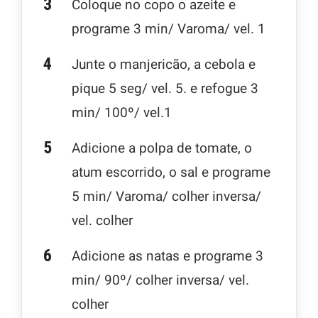
Coloque no copo o azeite e
programe 3 min/ Varoma/ vel. 1
Junte o manjericão, a cebola e
pique 5 seg/ vel. 5. e refogue 3
min/ 100º/ vel.1
Adicione a polpa de tomate, o
atum escorrido, o sal e programe
5 min/ Varoma/ colher inversa/
vel. colher
Adicione as natas e programe 3
min/ 90º/ colher inversa/ vel.
colher