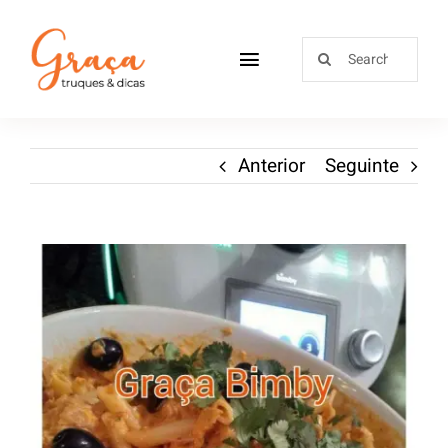
Home
Anterior
Seguinte
Receitas
Sobre
Loja
Blog
Contactos