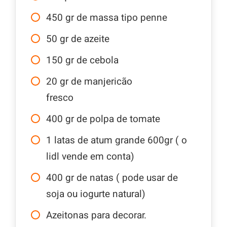
450
gr
de massa tipo penne
50
gr
de azeite
150
gr
de cebola
20
gr
de manjericão
fresco
400
gr
de polpa de tomate
1
latas de atum grande 600gr ( o
lidl vende em conta)
400
gr
de natas ( pode usar de
soja ou iogurte natural)
Azeitonas para decorar.