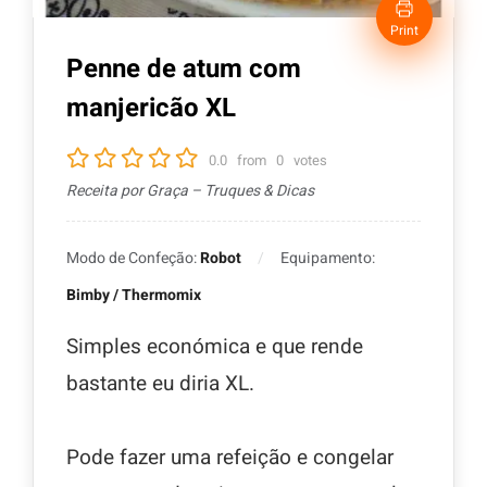
Print
Penne de atum com
manjericão XL
0.0
from
0
votes
Receita por Graça – Truques & Dicas
Modo de Confeção:
Robot
Equipamento:
Bimby / Thermomix
Simples económica e que rende
bastante eu diria XL.
Pode fazer uma refeição e congelar