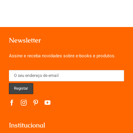
Newsletter
Assine e receba novidades sobre e-books e produtos.
Institucional