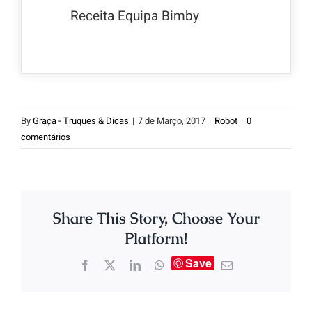
Receita Equipa Bimby
By
Graça - Truques & Dicas
|
7 de Março, 2017
|
Robot
|
0
comentários
Share This Story, Choose Your
Platform!
Save