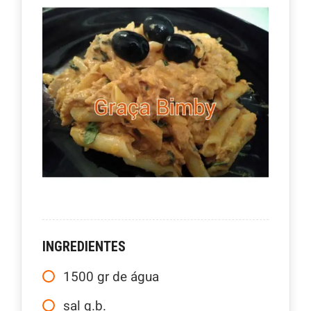
INGREDIENTES
1500
gr
de água
sal q.b.