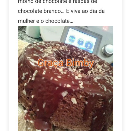
molho de chocolate e raspas de
chocolate branco… E viva ao dia da
mulher e o chocolate…