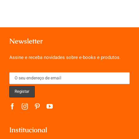
Newsletter
Assine e receba novidades sobre e-books e produtos.
Institucional