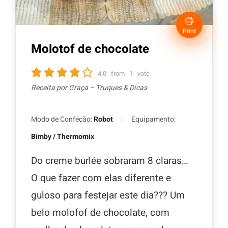
Print
Molotof de chocolate
4.0
from
1
vote
Receita por Graça – Truques & Dicas
Modo de Confeção:
Robot
Equipamento:
Bimby / Thermomix
Do creme burlée sobraram 8 claras…
O que fazer com elas diferente e
guloso para festejar este dia??? Um
belo molofof de chocolate, com