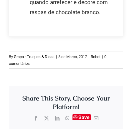
quando arrefecer e decore com
raspas de chocolate branco.
By
Graça - Truques & Dicas
|
8 de Março, 2017
|
Robot
|
0
comentários
Share This Story, Choose Your
Platform!
Save