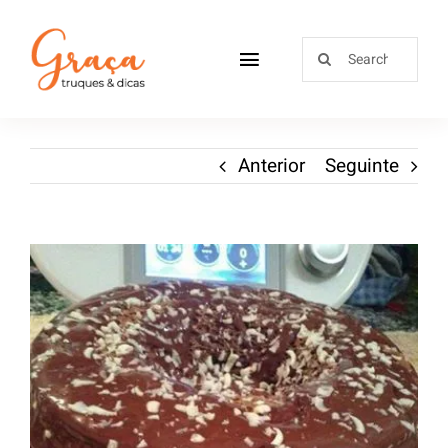
Home
Anterior
Seguinte
Receitas
Sobre
Loja
Blog
Contactos