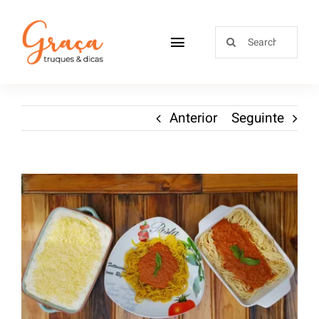
Home
Anterior
Seguinte
Receitas
Sobre
Loja
Blog
Contactos