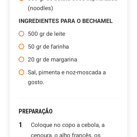
(noodles)
INGREDIENTES PARA O BECHAMEL
500
gr
de leite
50
gr
de farinha
20
gr
de margarina
Sal, pimenta e noz-moscada a
gosto.
PREPARAÇÃO
Coloque no copo a cebola, a
cenoura, o alho francês, os