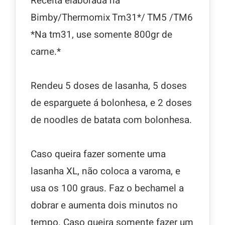
Receita elaborada na
Bimby/Thermomix Tm31*/ TM5 /TM6
*Na tm31, use somente 800gr de
carne.*
Rendeu 5 doses de lasanha, 5 doses
de esparguete á bolonhesa, e 2 doses
de noodles de batata com bolonhesa.
Caso queira fazer somente uma
lasanha XL, não coloca a varoma, e
usa os 100 graus. Faz o bechamel a
dobrar e aumenta dois minutos no
tempo. Caso queira somente fazer um