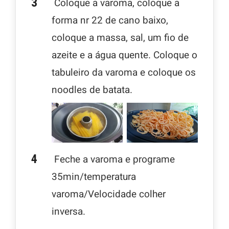
Coloque a varoma, coloque a
forma nr 22 de cano baixo,
coloque a massa, sal, um fio de
azeite e a água quente. Coloque o
tabuleiro da varoma e coloque os
noodles de batata.
Feche a varoma e programe
35min/temperatura
varoma/Velocidade colher
inversa.