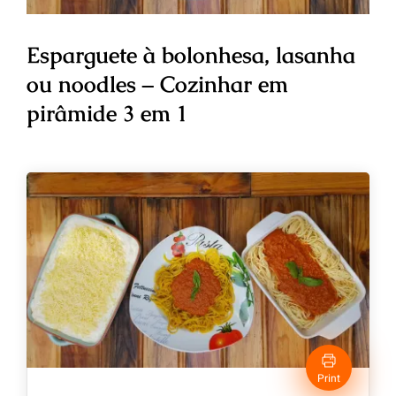
Esparguete à bolonhesa, lasanha
ou noodles – Cozinhar em
pirâmide 3 em 1
Print