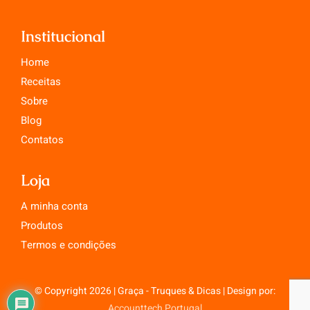
Institucional
Home
Receitas
Sobre
Blog
Contatos
Loja
A minha conta
Produtos
Termos e condições
© Copyright 2026 | Graça - Truques & Dicas | Design por:
Accounttech Portugal