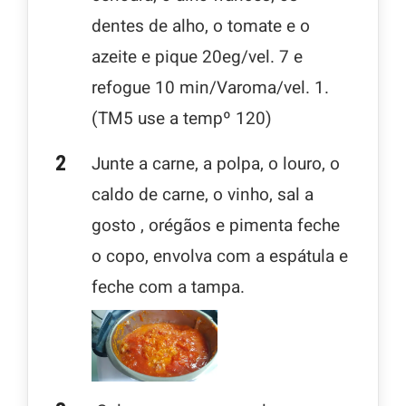
dentes de alho, o tomate e o
azeite e pique 20eg/vel. 7 e
refogue 10 min/Varoma/vel. 1.
(TM5 use a tempº 120)
Junte a carne, a polpa, o louro, o
caldo de carne, o vinho, sal a
gosto , orégãos e pimenta feche
o copo, envolva com a espátula e
feche com a tampa.