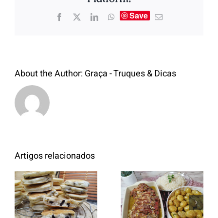
Save
About the Author:
Graça - Truques & Dicas
Artigos relacionados
Entrecosto
italiano c/
Panquecas
batata a