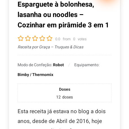
Esparguete à bolonhesa,
lasanha ou noodles –
Cozinhar em pirâmide 3 em 1
0.0
from
0
votes
Receita por Graça – Truques & Dicas
Modo de Confeção:
Robot
Equipamento:
Bimby / Thermomix
Doses
12
doses
Esta receita já estava no blog a dois
anos, desde de Abril de 2016, hoje