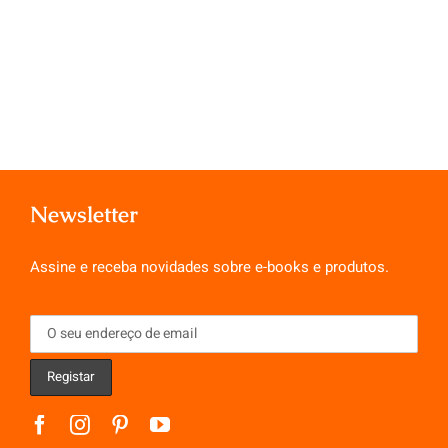
Newsletter
Assine e receba novidades sobre e-books e produtos.