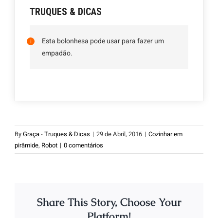
TRUQUES & DICAS
Esta bolonhesa pode usar para fazer um
empadão.
By
Graça - Truques & Dicas
|
29 de Abril, 2016
|
Cozinhar em
pirâmide
,
Robot
|
0 comentários
Share This Story, Choose Your
Platform!