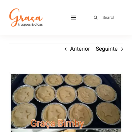
Home
Anterior
Seguinte
Receitas
Sobre
Loja
Blog
Contactos