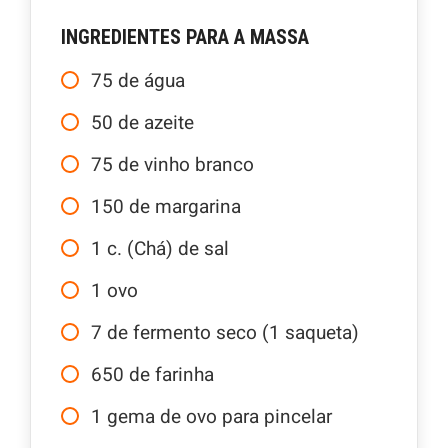
INGREDIENTES PARA A MASSA
75
de água
50
de azeite
75
de vinho branco
150
de margarina
1
c. (Chá) de sal
1
ovo
7
de fermento seco (1 saqueta)
650
de farinha
1
gema de ovo para pincelar