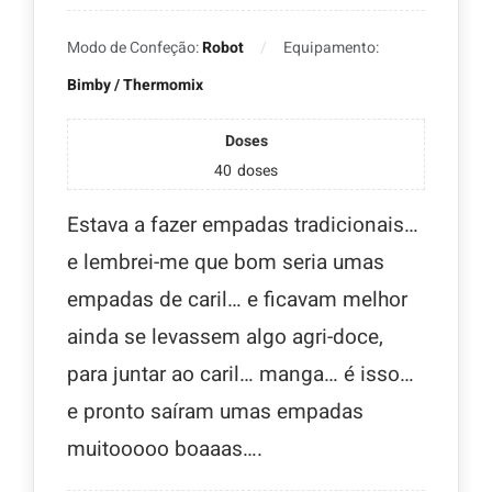
Modo de Confeção:
Robot
Equipamento:
Bimby / Thermomix
Doses
40
doses
Estava a fazer empadas tradicionais…
e lembrei-me que bom seria umas
empadas de caril… e ficavam melhor
ainda se levassem algo agri-doce,
para juntar ao caril… manga… é isso…
e pronto saíram umas empadas
muitooooo boaaas….