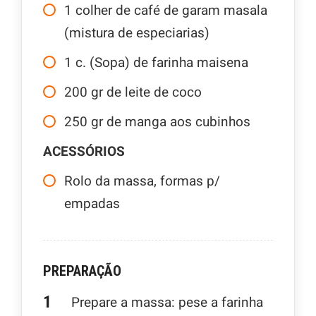
1
colher de café de garam masala
(mistura de especiarias)
1
c. (Sopa) de farinha maisena
200
gr
de leite de coco
250
gr
de manga aos cubinhos
ACESSÓRIOS
Rolo da massa, formas p/
empadas
PREPARAÇÃO
Prepare a massa: pese a farinha