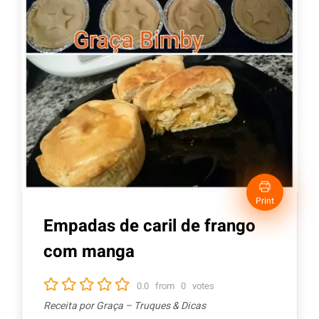
Print
Empadas de caril de frango
com manga
0.0
from
0
votes
Receita por Graça – Truques & Dicas