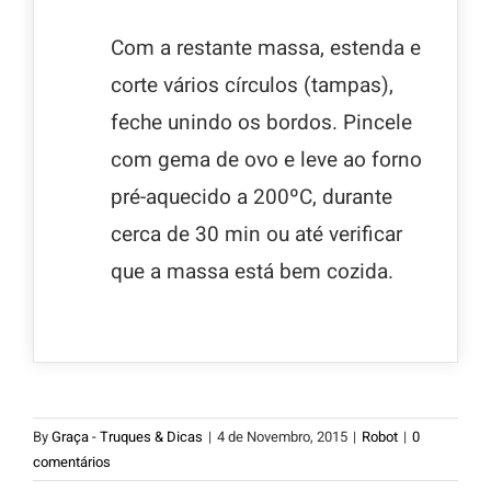
Com a restante massa, estenda e
corte vários círculos (tampas),
feche unindo os bordos. Pincele
com gema de ovo e leve ao forno
pré-aquecido a 200ºC, durante
cerca de 30 min ou até verificar
que a massa está bem cozida.
By
Graça - Truques & Dicas
|
4 de Novembro, 2015
|
Robot
|
0
comentários