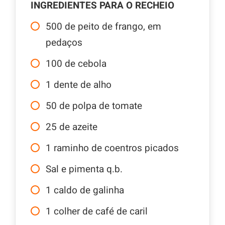
INGREDIENTES PARA O RECHEIO
500
de peito de frango, em
pedaços
100
de cebola
1
dente de alho
50
de polpa de tomate
25
de azeite
1
raminho de coentros picados
Sal e pimenta q.b.
1
caldo de galinha
1
colher de café de caril