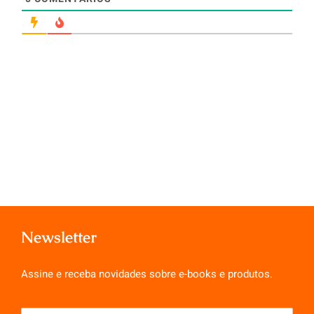
Newsletter
Assine e receba novidades sobre e-books e produtos.