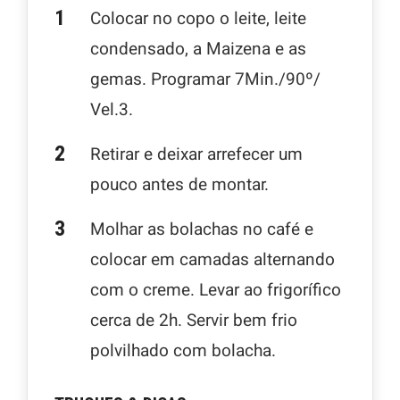
Colocar no copo o leite, leite
condensado, a Maizena e as
gemas. Programar 7Min./90º/
Vel.3.
Retirar e deixar arrefecer um
pouco antes de montar.
Molhar as bolachas no café e
colocar em camadas alternando
com o creme. Levar ao frigorífico
cerca de 2h. Servir bem frio
polvilhado com bolacha.