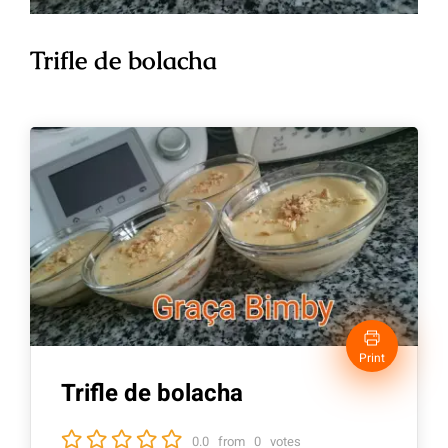
Trifle de bolacha
Print
Trifle de bolacha
0.0
from
0
votes