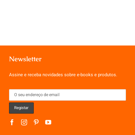
Newsletter
Assine e receba novidades sobre e-books e produtos.