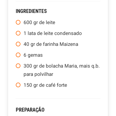
INGREDIENTES
600
gr
de leite
1
lata de leite condensado
40
gr
de farinha Maizena
6
gemas
300
gr
de bolacha Maria, mais q.b.
para polvilhar
150
gr
de café forte
PREPARAÇÃO