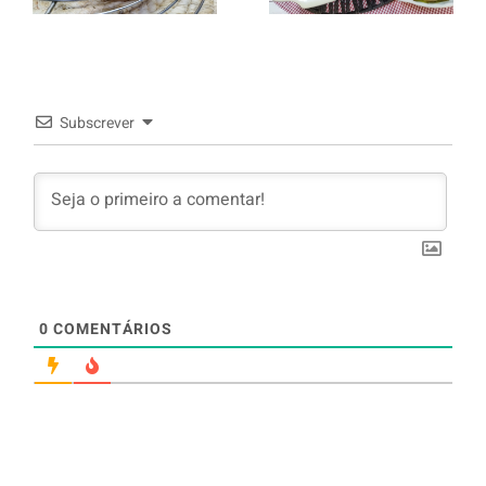
arroz branco.
Subscrever
0
COMENTÁRIOS