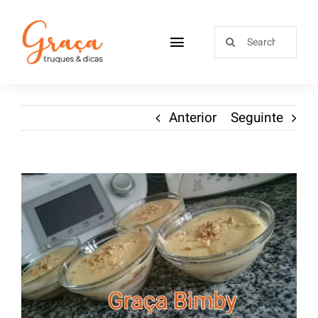
Home
Anterior
Seguinte
Receitas
Sobre
Loja
Blog
Contactos