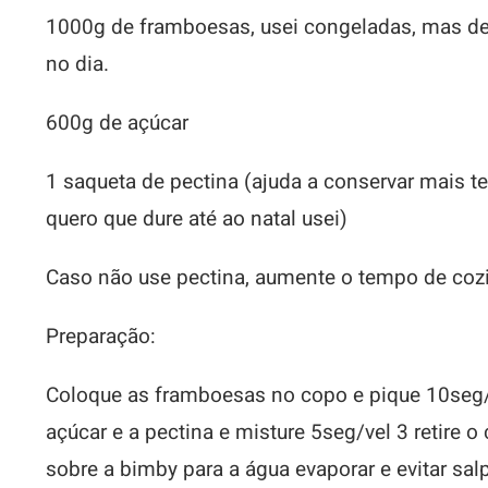
1000g de framboesas, usei congeladas, mas de
no dia.
600g de açúcar
1 saqueta de pectina (ajuda a conservar mais 
quero que dure até ao natal usei)
Caso não use pectina, aumente o tempo de coz
Preparação:
Coloque as framboesas no copo e pique 10seg/v
açúcar e a pectina e misture 5seg/vel 3 retire 
sobre a bimby para a água evaporar e evitar s