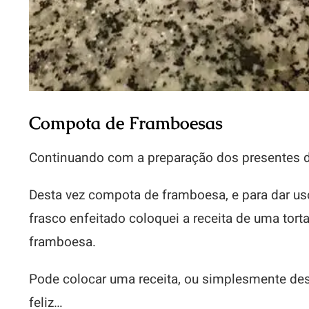
Compota de Framboesas
Continuando com a preparação dos presentes d
Desta vez compota de framboesa, e para dar u
frasco enfeitado coloquei a receita de uma to
framboesa.
Pode colocar uma receita, ou simplesmente des
feliz…