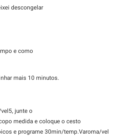
ixei descongelar
tempo e como
inhar mais 10 minutos.
el5, junte o
o copo medida e coloque o cesto
alpicos e programe 30min/temp.Varoma/vel