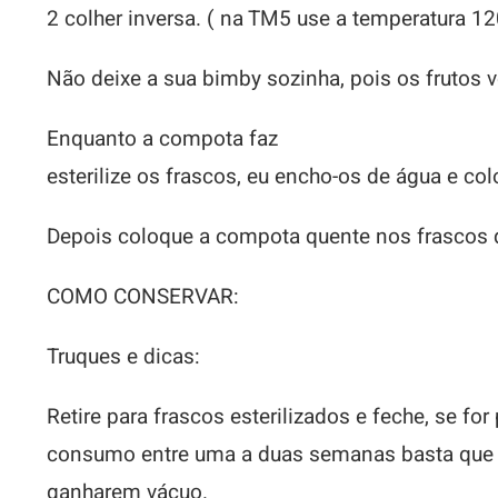
2 colher inversa. ( na TM5 use a temperatura 12
Não deixe a sua bimby sozinha, pois os frutos
Enquanto a compota faz
esterilize os frascos, eu encho-os de água e co
Depois coloque a compota quente nos frascos 
COMO CONSERVAR:
Truques e dicas:
Retire para frascos esterilizados e feche, se for
consumo entre uma a duas semanas basta que vi
ganharem vácuo.