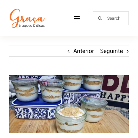
Home
Anterior
Seguinte
Receitas
Sobre
Loja
Blog
Contactos