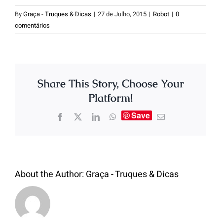
By
Graça - Truques & Dicas
|
27 de Julho, 2015
|
Robot
|
0
comentários
Share This Story, Choose Your
Platform!
Save
About the Author:
Graça - Truques & Dicas