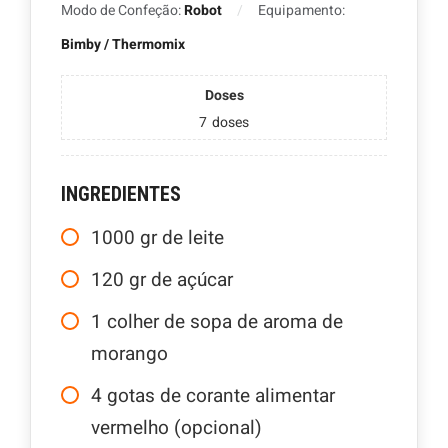
Modo de Confeção:
Robot
Equipamento:
Bimby / Thermomix
Doses
7
doses
INGREDIENTES
1000
gr
de leite
120
gr
de açúcar
1
colher de sopa de aroma de
morango
4
gotas de corante alimentar
vermelho (opcional)