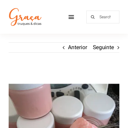
Home
Anterior
Seguinte
Receitas
Sobre
Loja
Blog
Contactos