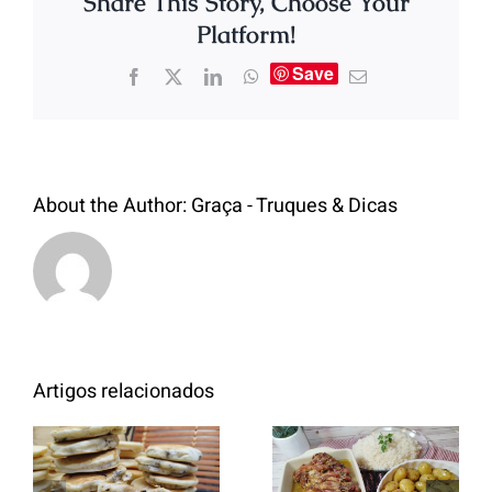
Share This Story, Choose Your
Platform!
Save
About the Author:
Graça - Truques & Dicas
Artigos relacionados
Entrecosto
italiano c/