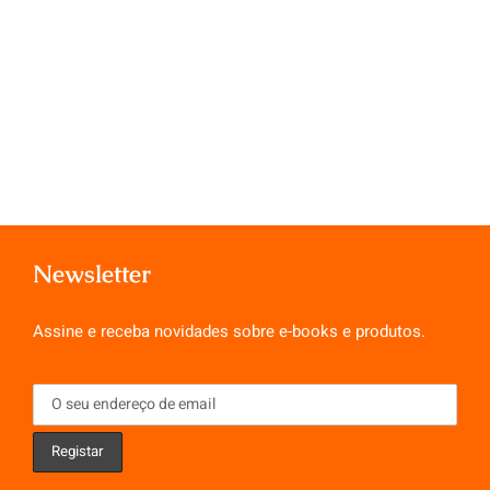
Newsletter
Assine e receba novidades sobre e-books e produtos.