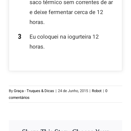
saco térmico sem correntes de ar
e deixe fermentar cerca de 12
horas.
Eu coloquei na iogurteira 12
horas.
By
Graça - Truques & Dicas
|
24 de Junho, 2015
|
Robot
|
0
comentários