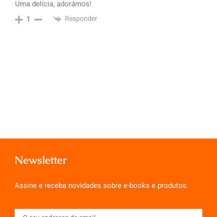
Uma delícia, adorámos!
Responder
1
Newsletter
Assine e receba novidades sobre e-books e produtos.