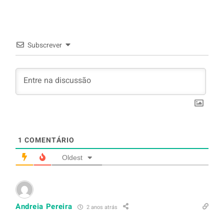
arroz branco.
Subscrever
1
COMENTÁRIO
Oldest
Andreia Pereira
2 anos atrás