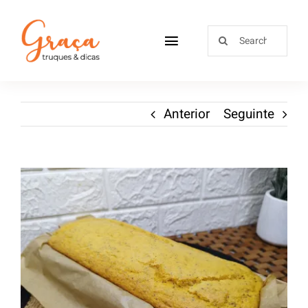
Home
Anterior
Seguinte
Receitas
Sobre
Loja
Blog
Contactos