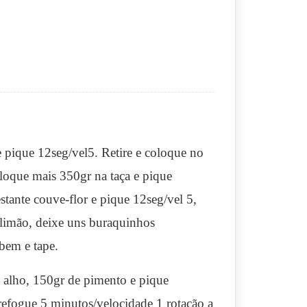
 pique 12seg/vel5. Retire e coloque no
oloque mais 350gr na taça e pique
estante couve-flor e pique 12seg/vel 5,
e limão, deixe uns buraquinhos
 bem e tape.
e alho, 150gr de pimento e pique
 refogue 5 minutos/velocidade 1 rotação a