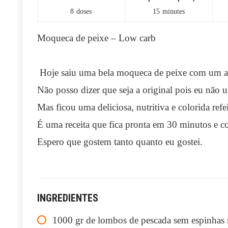
8
doses
15
minutes
Moqueca de peixe – Low carb
Hoje saiu uma bela moqueca de peixe com um ar
Não posso dizer que seja a original pois eu não u
Mas ficou uma deliciosa, nutritiva e colorida refe
É uma receita que fica pronta em 30 minutos e 
Espero que gostem tanto quanto eu gostei.
INGREDIENTES
1000
gr
de lombos de pescada sem espinhas