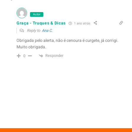
Autor
Graça - Truques & Dicas
1 ano atrás
Reply to
Ana C.
Obrigada pelo alerta, não é cenoura é curgete, já corrigi.
Muito obrigada.
Responder
0