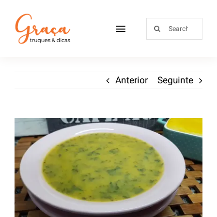
Home
Anterior
Seguinte
Receitas
Sobre
Loja
Blog
Contactos