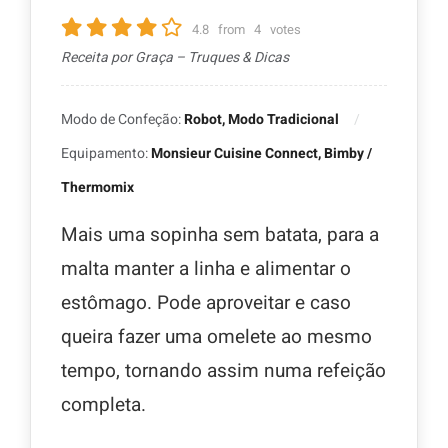
4.8
from
4
votes
Receita por Graça – Truques & Dicas
Modo de Confeção:
Robot, Modo Tradicional
Equipamento:
Monsieur Cuisine Connect, Bimby /
Thermomix
Mais uma sopinha sem batata, para a
malta manter a linha e alimentar o
estômago. Pode aproveitar e caso
queira fazer uma omelete ao mesmo
tempo, tornando assim numa refeição
completa.