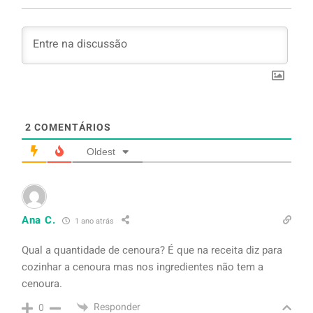
2
COMENTÁRIOS
Oldest
Ana C.
1 ano atrás
Qual a quantidade de cenoura? É que na receita diz para
cozinhar a cenoura mas nos ingredientes não tem a
cenoura.
Responder
0