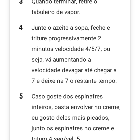
Quando terminar, retire o
tabuleiro de vapor.
Junte o azeite a sopa, feche e
triture progressivamente 2
minutos velocidade 4/5/7, ou
seja, vá aumentando a
velocidade devagar até chegar a
7 e deixe na 7 o restante tempo.
Caso goste dos espinafres
inteiros, basta envolver no creme,
eu gosto deles mais picados,
junto os espinafres no creme e
trituro 4 seg/vel. 5.