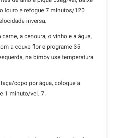
, o louro e refogue 7 minutos/120
elocidade inversa.
a carne, a cenoura, o vinho e a água,
com a couve flor e programe 35
esquerda, na bimby use temperatura
a taça/copo por água, coloque a
re 1 minuto/vel. 7.