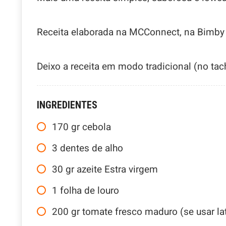
Receita elaborada na MCConnect, na Bimby
Deixo a receita em modo tradicional (no tac
INGREDIENTES
170
gr
cebola
3
dentes de alho
30
gr
azeite Estra virgem
1
folha de louro
200
gr
tomate fresco maduro (se usar lat