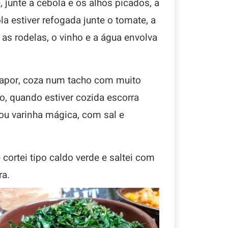
junte a cebola e os alhos picados, a
la estiver refogada junte o tomate, a
s as rodelas, o vinho e a água envolva
vapor, coza num tacho com muito
o, quando estiver cozida escorra
r ou varinha mágica, com sal e
cortei tipo caldo verde e saltei com
ra.