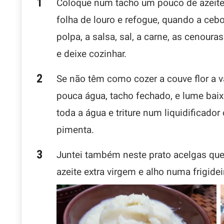
Coloque num tacho um pouco de azeite, 
folha de louro e refogue, quando a cebo
polpa, a salsa, sal, a carne, as cenoura
e deixe cozinhar.
Se não têm como cozer a couve flor a 
pouca água, tacho fechado, e lume baix
toda a água e triture num liquidificado
pimenta.
Juntei também neste prato acelgas que 
azeite extra virgem e alho numa frigidei