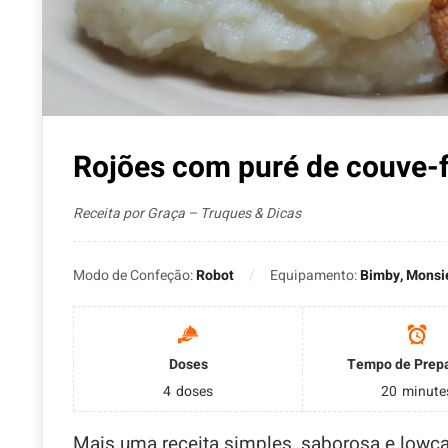
Rojões com puré de couve-f
Receita por Graça – Truques & Dicas
Modo de Confeção:
Robot
Equipamento:
Bimby, Monsi
Doses
Tempo de Prep
4
doses
20
minute
Mais uma receita simples, saborosa e lowcar