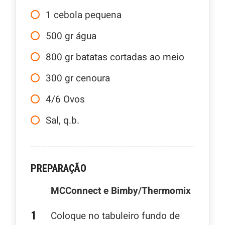
1
cebola pequena
500
gr
água
800
gr
batatas cortadas ao meio
300
gr
cenoura
4/6
Ovos
Sal, q.b.
PREPARAÇÃO
MCConnect e Bimby/Thermomix
Coloque no tabuleiro fundo de