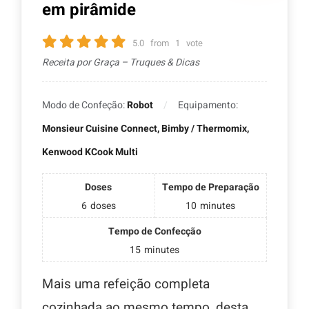
em pirâmide
5.0
from
1
vote
Receita por Graça – Truques & Dicas
Modo de Confeção:
Robot
Equipamento:
Monsieur Cuisine Connect, Bimby / Thermomix,
Kenwood KCook Multi
Doses
Tempo de Preparação
6
doses
10
minutes
Tempo de Confecção
15
minutes
Mais uma refeição completa
cozinhada ao mesmo tempo, desta