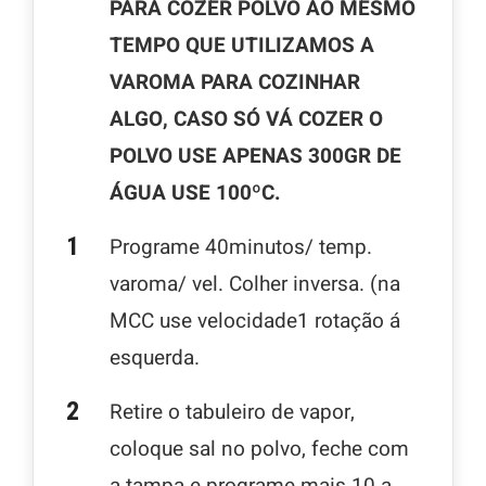
PARA COZER POLVO AO MESMO
TEMPO QUE UTILIZAMOS A
VAROMA PARA COZINHAR
ALGO, CASO SÓ VÁ COZER O
POLVO USE APENAS 300GR DE
ÁGUA USE 100ºC.
Programe 40minutos/ temp.
varoma/ vel. Colher inversa. (na
MCC use velocidade1 rotação á
esquerda.
Retire o tabuleiro de vapor,
coloque sal no polvo, feche com
a tampa e programe mais 10 a