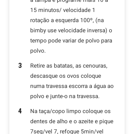
15 minutos/ velocidade 1
rotação a esquerda 100º, (na
bimby use velocidade inversa) o
tempo pode variar de polvo para
polvo.
Retire as batatas, as cenouras,
descasque os ovos coloque
numa travessa escorra a água ao
polvo e junte-o na travessa.
Na taça/copo limpo coloque os
dentes de alho e o azeite e pique
7seg/vel 7, refogue 5min/vel