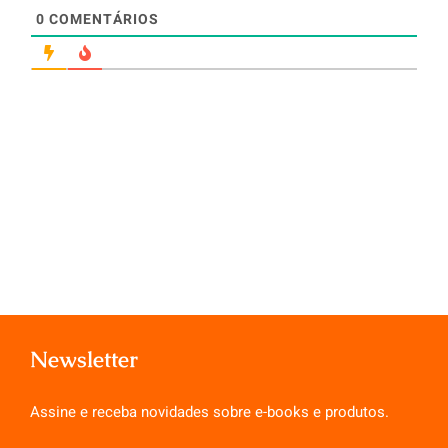
0
COMENTÁRIOS
Newsletter
Assine e receba novidades sobre e-books e produtos.