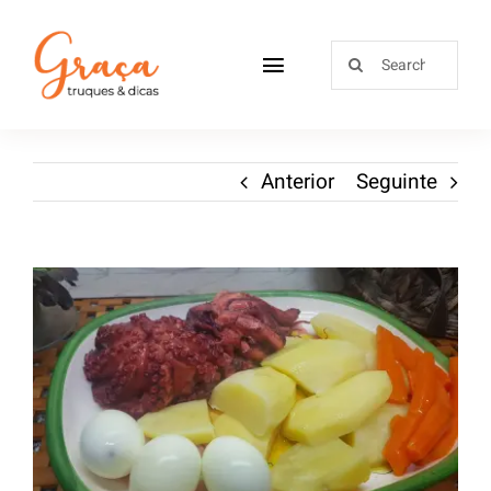
Home
Anterior
Seguinte
Receitas
Sobre
Loja
Blog
Contactos