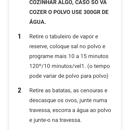
COZINHAR ALGO, CASO SÓ VA
COZER O POLVO USE 300GR DE
ÁGUA.
Retire o tabuleiro de vapor e
reserve, coloque sal no polvo e
programe mais 10 a 15 minutos
120º/10 minutos/vel1. (o tempo
pode variar de polvo para polvo)
Retire as batatas, as cenouras e
descasque os ovos, junte numa
travessa, escorra a água ao polvo
e junte-o na travessa.