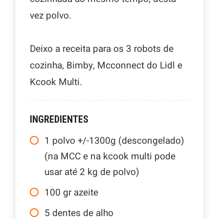
vez polvo.
Deixo a receita para os 3 robots de
cozinha, Bimby, Mcconnect do Lidl e
Kcook Multi.
INGREDIENTES
1
polvo +/-1300g (descongelado)
(na MCC e na kcook multi pode
usar até 2 kg de polvo)
100
gr
azeite
5
dentes de alho