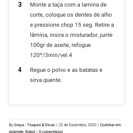
Monte a taça com a lamina de
corte, coloque os dentes de alho
e pressione chop 15 seg. Retire a
lâmina, insira o misturador, junte
100gr de azeite, refogue
120º/3min/vel.4
Regue o polvo e as batatas e
sirva quente.
By
Graça - Truques & Dicas
|
22 de Dezembro, 2020
|
Cozinhar em
pirâmide
,
Robot
|
0 comentários