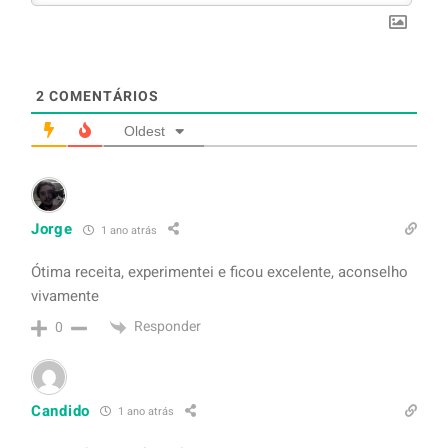
2
COMENTÁRIOS
Oldest
Jorge
1 ano atrás
Ótima receita, experimentei e ficou excelente, aconselho
vivamente
Responder
0
Candido
1 ano atrás