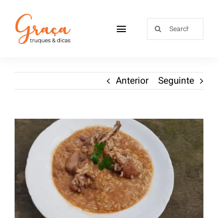
Home
Anterior
Seguinte
Receitas
Sobre
Loja
Blog
Contactos