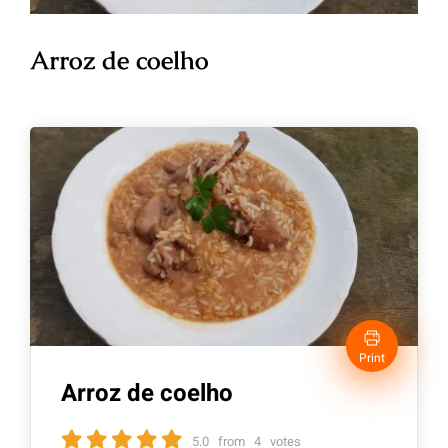
Arroz de coelho
Print
Arroz de coelho
5.0
from
4
votes