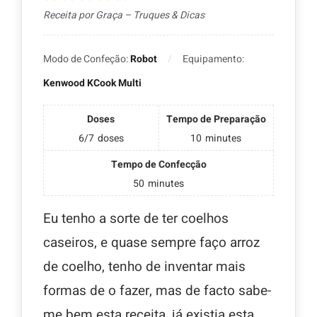
Receita por Graça – Truques & Dicas
Modo de Confeção:
Robot
Equipamento:
Kenwood KCook Multi
Doses
Tempo de Preparação
6/7
doses
10
minutes
Tempo de Confecção
50
minutes
Eu tenho a sorte de ter coelhos
caseiros, e quase sempre faço arroz
de coelho, tenho de inventar mais
formas de o fazer, mas de facto sabe-
me bem esta receita, já existia esta