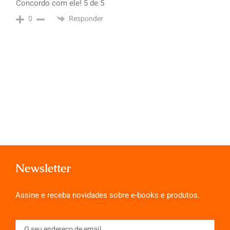
Concordo com ele! 5 de 5
Responder
0
Newsletter
Assine e receba novidades sobre e-books e produtos.