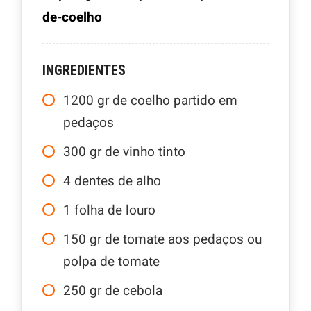
de-coelho
INGREDIENTES
1200
gr
de coelho partido em
pedaços
300
gr
de vinho tinto
4
dentes de alho
1
folha de louro
150
gr
de tomate aos pedaços ou
polpa de tomate
250
gr
de cebola