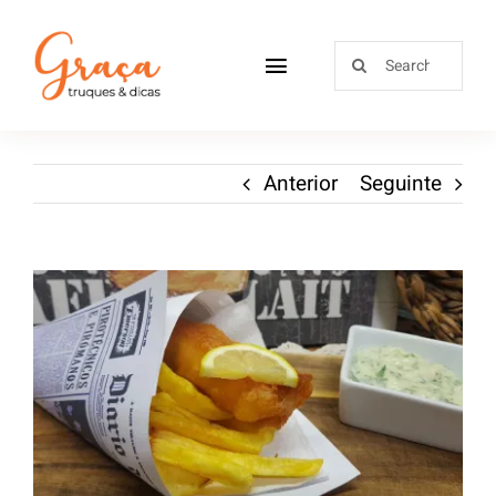
Home
Anterior
Seguinte
Receitas
Sobre
Loja
Blog
Contactos