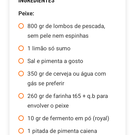
INGREDIENTES
Peixe:
800
gr
de lombos de pescada,
sem pele nem espinhas
1
limão só sumo
Sal e pimenta a gosto
350
gr
de cerveja ou água com
gás se preferir
260
gr
de farinha t65 + q.b para
envolver o peixe
10
gr
de fermento em pó (royal)
1
pitada de pimenta caiena