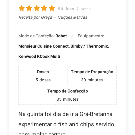
5.0
from
2
votes
Receita por Graça – Truques & Dicas
Modo de Confeção:
Robot
Equipamento:
Monsieur Cuisine Connect, Bimby / Thermomix,
Kenwood KCook Multi
Doses
Tempo de Preparação
5
doses
30
minutes
Tempo de Confecção
35
minutes
Na quinta foi dia de ir a Grã-Bretanha
experimentar o fish and chips servido
com molho tártaro.