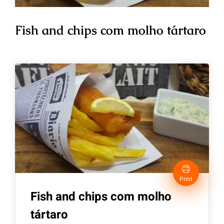
Fish and chips com molho tártaro
Print
Fish and chips com molho
tártaro