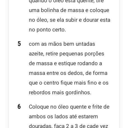
quando o óleo está quente, tire
uma bolinha de massa e coloque
no óleo, se ela subir e dourar esta
no ponto certo.
com as mãos bem untadas
azeite, retire pequenas porções
de massa e estique rodando a
massa entre os dedos, de forma
que o centro fique mais fino e os
rebordos mais gordinhos.
Coloque no óleo quente e frite de
ambos os lados até estarem
douradas, faça 2 a 3 de cade vez