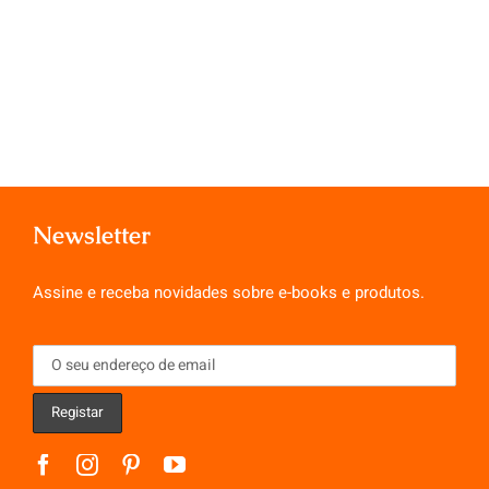
Newsletter
Assine e receba novidades sobre e-books e produtos.