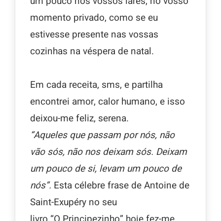
um pouco nos vossos lares, no vosso
momento privado, como se eu
estivesse presente nas vossas
cozinhas na véspera de natal.
Em cada receita, sms, e partilha
encontrei amor, calor humano, e isso
deixou-me feliz, serena.
“Aqueles que passam por nós, não
vão sós, não nos deixam sós. Deixam
um pouco de si, levam um pouco de
nós”.
Esta célebre frase de Antoine de
Saint-Exupéry no seu
livro “O Principezinho” hoje fez-me