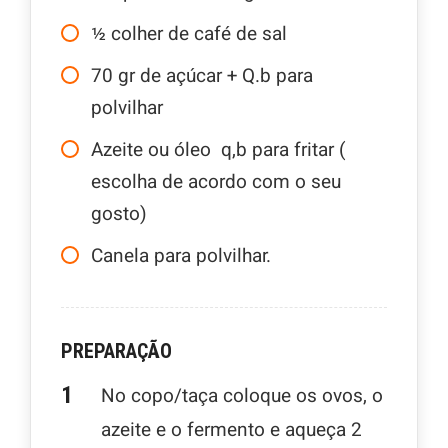
½
colher de café de sal
70
gr
de açúcar + Q.b para
polvilhar
Azeite ou óleo q,b para fritar (
escolha de acordo com o seu
gosto)
Canela para polvilhar.
PREPARAÇÃO
No copo/taça coloque os ovos, o
azeite e o fermento e aqueça 2