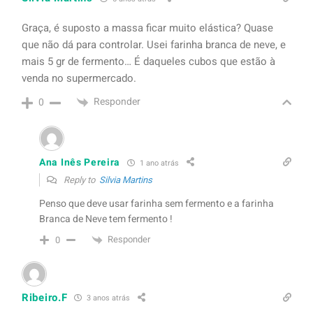
Graça, é suposto a massa ficar muito elástica? Quase
que não dá para controlar. Usei farinha branca de neve, e
mais 5 gr de fermento… É daqueles cubos que estão à
venda no supermercado.
Responder
0
Ana Inês Pereira
1 ano atrás
Reply to
Silvia Martins
Penso que deve usar farinha sem fermento e a farinha
Branca de Neve tem fermento !
Responder
0
Ribeiro.F
3 anos atrás