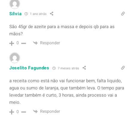
Sílvia
1 ano atrás
São 45gr de azeite para a massa e depois qb para as
mãos?
Responder
0
Joselito Fagundes
7 meses atrás
a receita como está não vai funcionar bem, falta liquido,
agua ou sumo de laranja, que também leva. O tempo para
levedar também é curto, 3 horas, ainda processo vai a
meio.
Responder
0