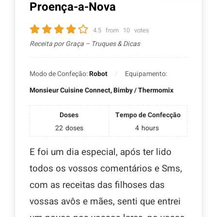
Proença-a-Nova
4.5
from
10
votes
Receita por Graça – Truques & Dicas
Modo de Confeção:
Robot
Equipamento:
Monsieur Cuisine Connect, Bimby / Thermomix
Doses
Tempo de Confecção
22
doses
4
hours
E foi um dia especial, após ter lido
todos os vossos comentários e Sms,
com as receitas das filhoses das
vossas avôs e mães, senti que entrei