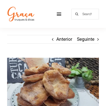
Home
Anterior
Seguinte
Receitas
Sobre
Loja
Blog
Contactos