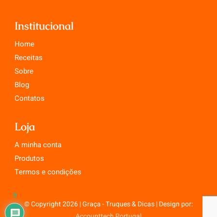
Institucional
Home
Receitas
Sobre
Blog
Contatos
Loja
A minha conta
Produtos
Termos e condições
9
© Copyright 2026 | Graça - Truques & Dicas | Design por:
Accounttech Portugal