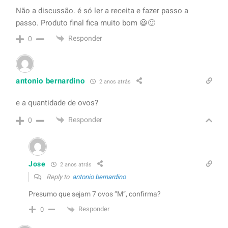
Não a discussão. é só ler a receita e fazer passo a
passo. Produto final fica muito bom 😃🙂
Responder
0
antonio bernardino
2 anos atrás
e a quantidade de ovos?
Responder
0
Jose
2 anos atrás
Reply to
antonio bernardino
Presumo que sejam 7 ovos “M”, confirma?
Responder
0