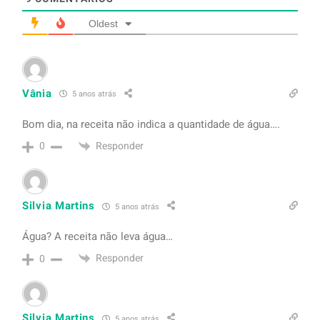
Oldest
Vânia
5 anos atrás
Bom dia, na receita não indica a quantidade de água….
Responder
0
Silvia Martins
5 anos atrás
Água? A receita não leva água…
Responder
0
Silvia Martins
5 anos atrás