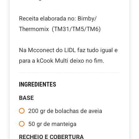
Receita elaborada no: Bimby/
Thermomix (TM31/TM5/TM6)
Na Mcconect do LIDL faz tudo igual e
para a kCook Multi deixo no fim.
INGREDIENTES
BASE
200
gr
de bolachas de aveia
50
gr
de manteiga
RECHEIO E COBERTURA