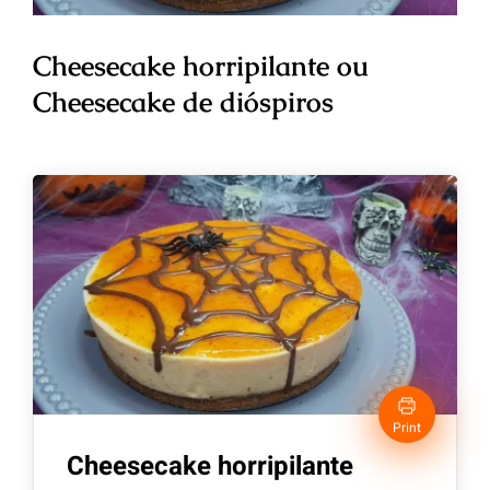
Cheesecake horripilante ou
Cheesecake de dióspiros
Print
Cheesecake horripilante