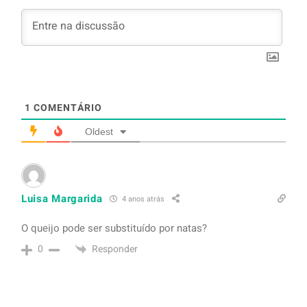
1
COMENTÁRIO
Oldest
Luisa Margarida
4 anos atrás
O queijo pode ser substituído por natas?
Responder
0