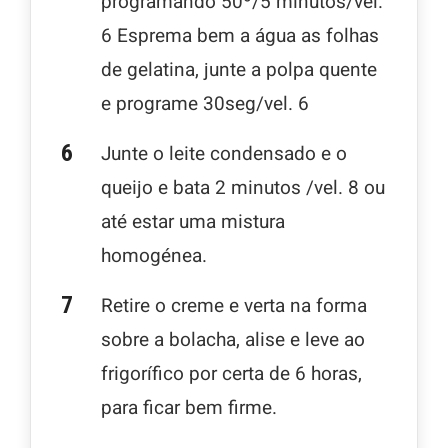
programando 50º/5 minutos/vel.
6 Esprema bem a água as folhas
de gelatina, junte a polpa quente
e programe 30seg/vel. 6
Junte o leite condensado e o
queijo e bata 2 minutos /vel. 8 ou
até estar uma mistura
homogénea.
Retire o creme e verta na forma
sobre a bolacha, alise e leve ao
frigorífico por certa de 6 horas,
para ficar bem firme.