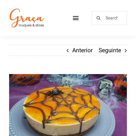
Home
Anterior
Seguinte
Receitas
Sobre
Loja
Blog
Contactos