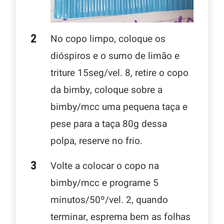
No copo limpo, coloque os
dióspiros e o sumo de limão e
triture 15seg/vel. 8, retire o copo
da bimby, coloque sobre a
bimby/mcc uma pequena taça e
pese para a taça 80g dessa
polpa, reserve no frio.
Volte a colocar o copo na
bimby/mcc e programe 5
minutos/50º/vel. 2, quando
terminar, esprema bem as folhas