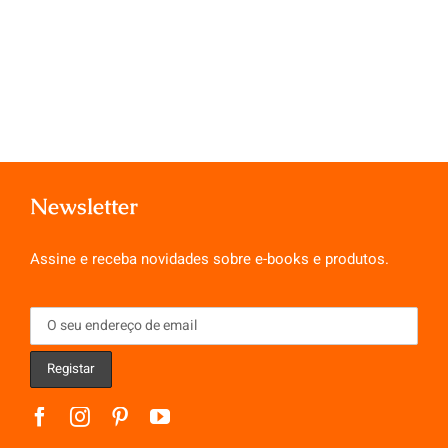
Newsletter
Assine e receba novidades sobre e-books e produtos.