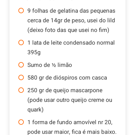
9
folhas de gelatina das pequenas
cerca de 14gr de peso, usei do lild
(deixo foto das que usei no fim)
1
lata de leite condensado normal
395g
Sumo de ½ limão
580
gr
de dióspiros com casca
250
gr
de queijo mascarpone
(pode usar outro queijo creme ou
quark)
1
forma de fundo amovível nr 20,
pode usar maior, fica é mais baixo.