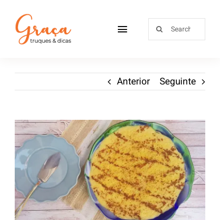
Home
Anterior
Seguinte
Receitas
Sobre
Loja
Blog
Contactos