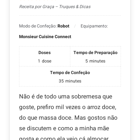
Receita por Graça – Truques & Dicas
Modo de Confeção:
Robot
Equipamento:
Monsieur Cuisine Connect
Doses
Tempo de Preparação
1
dose
5
minutes
Tempo de Confeção
35
minutes
Não é de todo uma sobremesa que
goste, prefiro mil vezes o arroz doce,
do que massa doce. Mas gostos não
se discutem e como a minha mãe
gosta e como ela veio cá almoçar