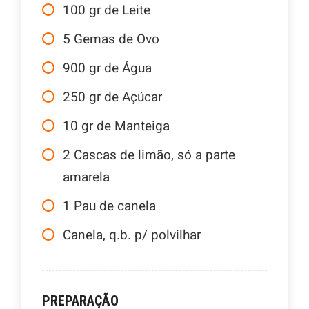
100
gr
de Leite
5
Gemas de Ovo
900
gr
de Água
250
gr
de Açúcar
10
gr
de Manteiga
2
Cascas de limão, só a parte
amarela
1
Pau de canela
Canela, q.b. p/ polvilhar
PREPARAÇÃO