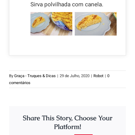
Sirva polvilhada com canela.
By
Graça - Truques & Dicas
|
29 de Julho, 2020
|
Robot
|
0
comentários
Share This Story, Choose Your
Platform!