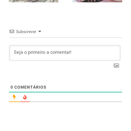
arroz branco.
Subscrever
0
COMENTÁRIOS