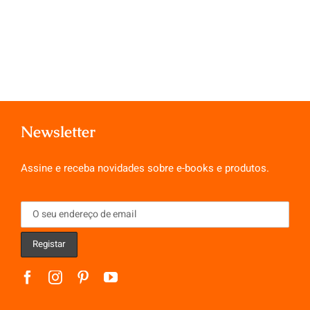
Newsletter
Assine e receba novidades sobre e-books e produtos.