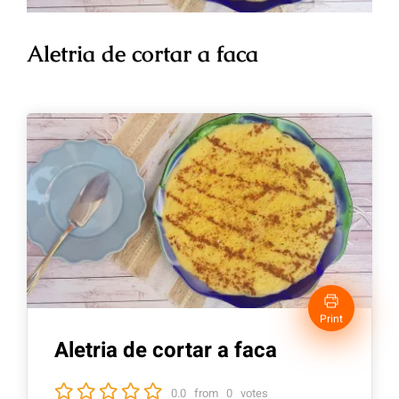
Aletria de cortar a faca
Print
Aletria de cortar a faca
0.0
from
0
votes