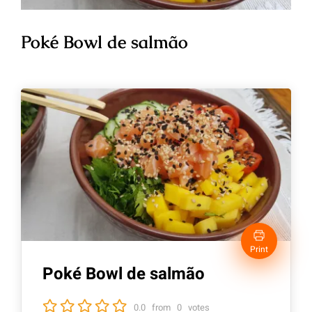
Poké Bowl de salmão
Print
Poké Bowl de salmão
0.0
from
0
votes