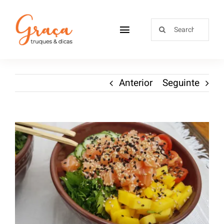
Home
Anterior
Seguinte
Receitas
Sobre
Loja
Blog
Contactos