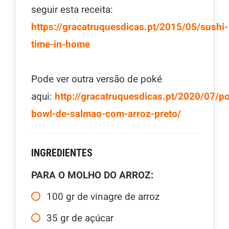
seguir esta receita:
https://gracatruquesdicas.pt/2015/05/sushi-
time-in-home
Pode ver outra versão de poké
aqui:
http://gracatruquesdicas.pt/2020/07/p
bowl-de-salmao-com-arroz-preto/
INGREDIENTES
PARA O MOLHO DO ARROZ:
100
gr
de vinagre de arroz
35
gr
de açúcar