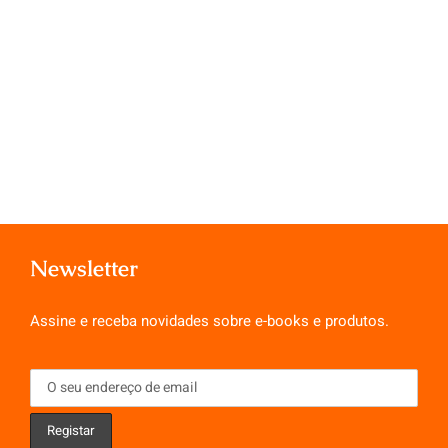
Newsletter
Assine e receba novidades sobre e-books e produtos.