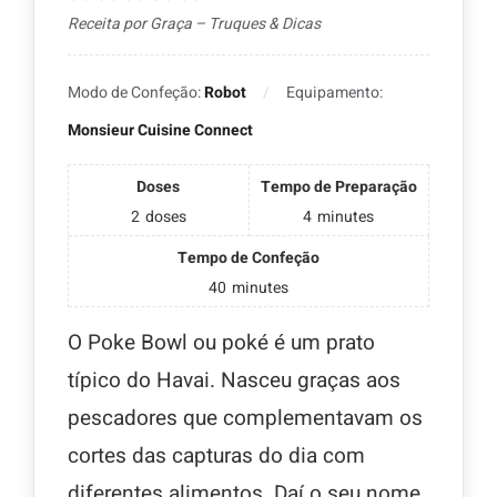
Receita por Graça – Truques & Dicas
Modo de Confeção:
Robot
Equipamento:
Monsieur Cuisine Connect
Doses
Tempo de Preparação
2
doses
4
minutes
Tempo de Confeção
40
minutes
O Poke Bowl ou poké é um prato
típico do Havai. Nasceu graças aos
pescadores que complementavam os
cortes das capturas do dia com
diferentes alimentos. Daí o seu nome,