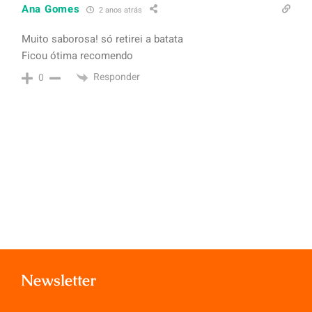
Ana Gomes
2 anos atrás
Muito saborosa! só retirei a batata
Ficou ótima recomendo
Responder
0
Newsletter