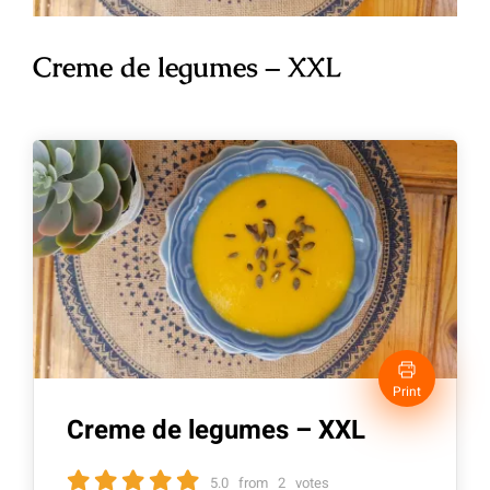
Creme de legumes – XXL
Print
Creme de legumes – XXL
5.0
from
2
votes