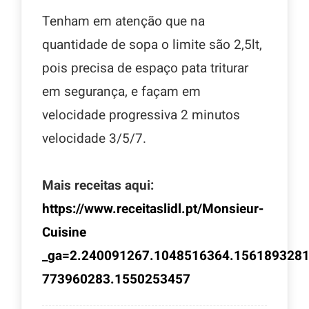
Tenham em atenção que na
quantidade de sopa o limite são 2,5lt,
pois precisa de espaço pata triturar
em segurança, e façam em
velocidade progressiva 2 minutos
velocidade 3/5/7.
Mais receitas aqui:
https://www.receitaslidl.pt/Monsieur-
Cuisine
_ga=2.240091267.1048516364.1561893281
773960283.1550253457