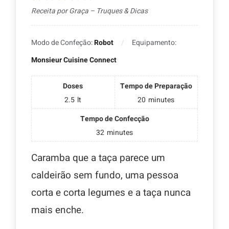
Receita por Graça – Truques & Dicas
Modo de Confeção:
Robot
Equipamento:
Monsieur Cuisine Connect
Doses
Tempo de Preparação
2.5
lt
20
minutes
Tempo de Confecção
32
minutes
Caramba que a taça parece um
caldeirão sem fundo, uma pessoa
corta e corta legumes e a taça nunca
mais enche.