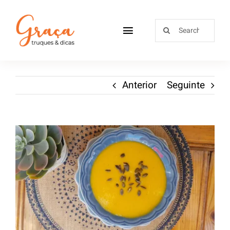
Home
Anterior
Seguinte
Receitas
Sobre
Loja
Blog
Contactos