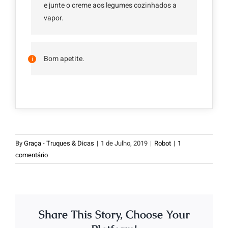
e junte o creme aos legumes cozinhados a
vapor.
Bom apetite.
By
Graça - Truques & Dicas
|
1 de Julho, 2019
|
Robot
|
1
comentário
Share This Story, Choose Your